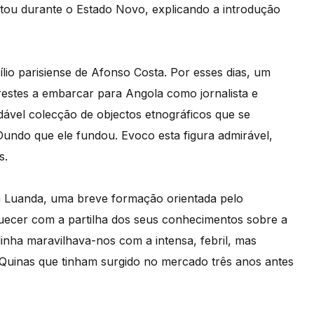
ntou durante o Estado Novo, explicando a introdução
lio parisiense de Afonso Costa. Por esses dias, um
estes a embarcar para Angola como jornalista e
dável colecção de objectos etnográficos que se
undo que ele fundou. Evoco esta figura admirável,
s.
 em Luanda, uma breve formação orientada pelo
quecer com a partilha dos seus conhecimentos sobre a
inha maravilhava-nos com a intensa, febril, mas
 Quinas que tinham surgido no mercado três anos antes