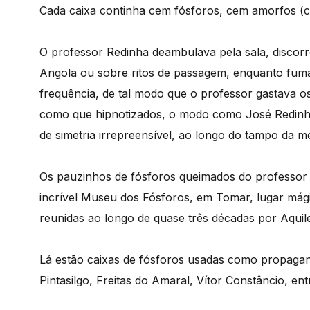
Cada caixa continha cem fósforos, cem amorfos (c
O professor Redinha deambulava pela sala, discorr
Angola ou sobre ritos de passagem, enquanto fum
frequência, de tal modo que o professor gastava 
como que hipnotizados, o modo como José Redinha
de simetria irrepreensível, ao longo do tampo da m
Os pauzinhos de fósforos queimados do professor 
incrível Museu dos Fósforos, em Tomar, lugar mági
reunidas ao longo de quase três décadas por Aquil
Lá estão caixas de fósforos usadas como propagan
Pintasilgo, Freitas do Amaral, Vítor Constâncio, ent