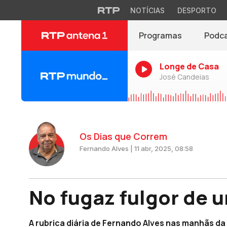
NOTÍCIAS
DESPORTO
Programas
Podc
Longe de Casa
José Candeias
Os Dias que Correm
Fernando Alves | 11 abr, 2025, 08:58
No fugaz fulgor de 
A rubrica diária de Fernando Alves nas manhãs da A