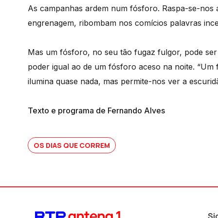
As campanhas ardem num fósforo. Raspa-se-nos a
engrenagem, ribombam nos comícios palavras ince
Mas um fósforo, no seu tão fugaz fulgor, pode ser 
poder igual ao de um fósforo aceso na noite. “Um 
ilumina quase nada, mas permite-nos ver a escurid
Texto e programa de Fernando Alves
OS DIAS QUE CORREM
Si