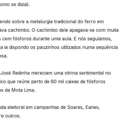
omo se dizia).
endo sobre a metalurgia tradicional do ferro em
ava cachimbo. O cachimbo dele apagava-se com muita
os cem fósforos durante uma aula. E nós seguíamos,
 ia dispondo os pauzinhos utilizados numa sequência
esa.
José Redinha mereciam uma vitrina sentimental no
co que reúne perto de 80 mil caixas de fósforos
es da Mota Lima.
da eleitoral em campanhas de Soares, Eanes,
re outros.