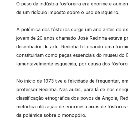
O peso da indústria fosforeira era enorme e aume
de um ridículo imposto sobre o uso de isqueiro.
A polémica dos fósforos surge um ano antes do exí
jovem de 20 anos chamado José Redinha estava pr
desenhador de arte. Redinha foi criando uma formi
constituiriam como peças essenciais do museu do D
lamentavelmente esquecida, por causa dos fósforo
No início de 1973 tive a felicidade de frequentar,
professor Redinha. Nas aulas, para lá de nos enri
classificação etnográfica dos povos de Angola, Red
metódica utilização de enormes caixas de fósforos
da polémica sobre o monopólio.