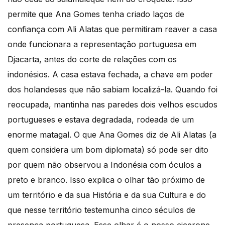
permite que Ana Gomes tenha criado laços de
confiança com Ali Alatas que permitiram reaver a casa
onde funcionara a representação portuguesa em
Djacarta, antes do corte de relações com os
indonésios. A casa estava fechada, a chave em poder
dos holandeses que não sabiam localizá-la. Quando foi
reocupada, mantinha nas paredes dois velhos escudos
portugueses e estava degradada, rodeada de um
enorme matagal. O que Ana Gomes diz de Ali Alatas (a
quem considera um bom diplomata) só pode ser dito
por quem não observou a Indonésia com óculos a
preto e branco. Isso explica o olhar tão próximo de
um território e da sua História e da sua Cultura e do
que nesse território testemunha cinco séculos de
presença portuguesa. Esse olhar é o nosso cicerone