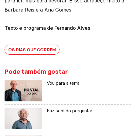
para ler, mas para devorar. E isso agradeço muito a
Bárbara Reis e a Ana Gomes.
Texto e programa de Fernando Alves
OS DIAS QUE CORREM
Pode também gostar
Vou para a terra
Faz sentido perguntar