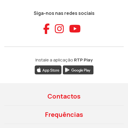
Siga-nos nas redes sociais
Aceder ao Faceb
Aceder ao Ins
Aceder ao
Instale a aplicação
RTP Play
Contactos
Frequências