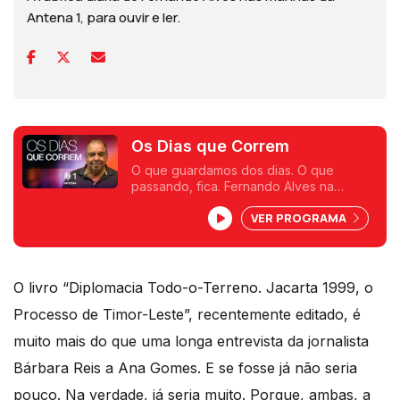
Antena 1, para ouvir e ler.
Os Dias que Correm
O que guardamos dos dias. O que
passando, fica. Fernando Alves na
Antena 1.
VER PROGRAMA
O livro “Diplomacia Todo-o-Terreno. Jacarta 1999, o
Processo de Timor-Leste”, recentemente editado, é
muito mais do que uma longa entrevista da jornalista
Bárbara Reis a Ana Gomes. E se fosse já não seria
pouco. Na verdade, já seria muito. Porque, ambas, a