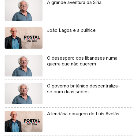
A grande aventura da Síria
João Lagos e a pulhice
O desespero dos libaneses numa
guerra que não querem
O governo britânico descentraliza-
se com duas sedes
A lendária coragem de Luís Avelãs