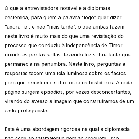
O que a entrevistadora notável e a diplomata
destemida, para quem a palavra “logo” quer dizer
“agora, já”, e não “mais tarde”, o que ambas fazem
neste livro é muito mais do que uma revisitação do
processo que conduziu à independência de Timor,
unindo as pontas soltas, fazendo luz sobre tanto que
permanecia na penumbra. Neste livro, perguntas e
respostas tecem uma teia luminosa sobre os factos
para que remetem e sobre os seus bastidores. A cada
página surgem episódios, por vezes desconcertantes,
virando do avesso a imagem que construíramos de um
dado protagonista.
Esta é uma abordagem rigorosa na qual a diplomacia
não cede ao salamaleque nem ao croquete. Isso