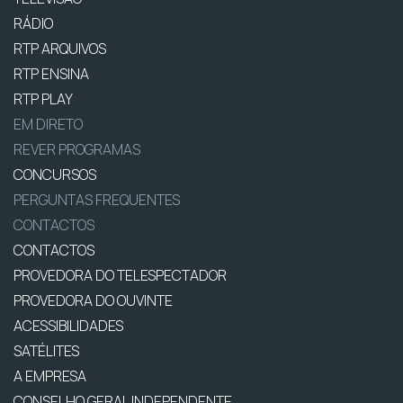
RÁDIO
RTP ARQUIVOS
RTP ENSINA
RTP PLAY
EM DIRETO
REVER PROGRAMAS
CONCURSOS
PERGUNTAS FREQUENTES
CONTACTOS
CONTACTOS
PROVEDORA DO TELESPECTADOR
PROVEDORA DO OUVINTE
ACESSIBILIDADES
SATÉLITES
A EMPRESA
CONSELHO GERAL INDEPENDENTE