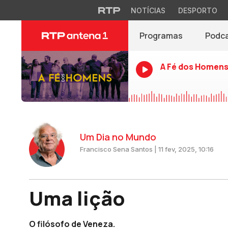
NOTÍCIAS
DESPORTO
Programas
Podc
A Fé dos Homen
Um Dia no Mundo
Francisco Sena Santos | 11 fev, 2025, 10:16
Uma lição
O filósofo de Veneza.