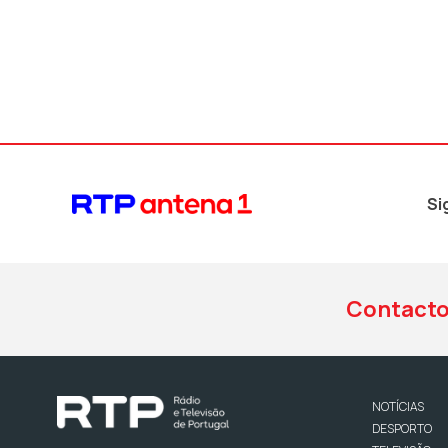
Si
Contact
NOTÍCIAS
DESPORTO