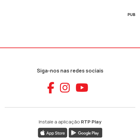
PUB
Siga-nos nas redes sociais
Aceder ao Faceb
Aceder ao Ins
Aceder ao
Instale a aplicação
RTP Play