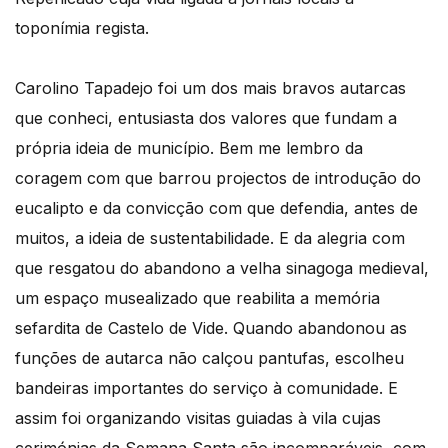
toponímia regista.
Carolino Tapadejo foi um dos mais bravos autarcas
que conheci, entusiasta dos valores que fundam a
própria ideia de município. Bem me lembro da
coragem com que barrou projectos de introdução do
eucalipto e da convicção com que defendia, antes de
muitos, a ideia de sustentabilidade. E da alegria com
que resgatou do abandono a velha sinagoga medieval,
um espaço musealizado que reabilita a memória
sefardita de Castelo de Vide. Quando abandonou as
funções de autarca não calçou pantufas, escolheu
bandeiras importantes do serviço à comunidade. E
assim foi organizando visitas guiadas à vila cujas
cerimónias da Semana Santa são incomparáveis, com