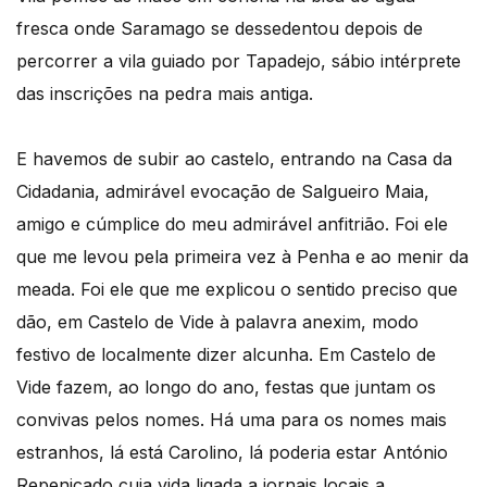
fresca onde Saramago se dessedentou depois de
percorrer a vila guiado por Tapadejo, sábio intérprete
das inscrições na pedra mais antiga.
E havemos de subir ao castelo, entrando na Casa da
Cidadania, admirável evocação de Salgueiro Maia,
amigo e cúmplice do meu admirável anfitrião. Foi ele
que me levou pela primeira vez à Penha e ao menir da
meada. Foi ele que me explicou o sentido preciso que
dão, em Castelo de Vide à palavra anexim, modo
festivo de localmente dizer alcunha. Em Castelo de
Vide fazem, ao longo do ano, festas que juntam os
convivas pelos nomes. Há uma para os nomes mais
estranhos, lá está Carolino, lá poderia estar António
Repenicado cuja vida ligada a jornais locais a