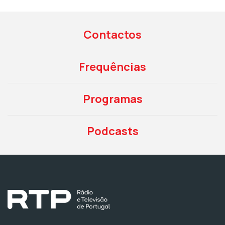
Contactos
Frequências
Programas
Podcasts