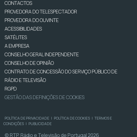
CONTACTOS
PROVEDORA DO TELESPECTADOR
PROVEDORA DO OUVINTE
ACESSIBILIDADES
SATÉLITES
A EMPRESA
CONSELHO GERAL INDEPENDENTE
CONSELHO DE OPINIÃO
CONTRATO DE CONCESSÃO DO SERVIÇO PÚBLICO DE
RÁDIO E TELEVISÃO
RGPD
GESTÃO DAS DEFINIÇÕES DE COOKIES
POLÍTICA DE PRIVACIDADE
|
POLÍTICA DE COOKIES
|
TERMOS E
CONDIÇÕES
|
PUBLICIDADE
© RTP, Rádio e Televisão de Portugal 2026