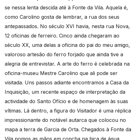
se nessa lenta descida até à Fonte da Vila. Aquela é,
como Carolino gosta de lembrar, a rua dos seus
antepassados. No século XVI havia, nesta rua Nova,
12 oficinas de ferreiro. Cinco ainda chegaram ao
século XX, uma delas a oficina do pai do meu amigo,
valoroso artesão do ferro forjado que ainda tive a
alegria de entrevistar. A arte do ferro é celebrada na
oficina-museu Mestre Carolino que ali pode ser
visitada. Uns passos adiante encontramos a Casa da
Inquisição, um recente espaço de interpretação da
actividade do Santo Ofício e de homenagem às suas
vítimas. Lá dentro, a figura do Visitador é uma réplica
impressionante do notável autarca que colocou no
mapa a terra de Garcia de Orta. Chegados à Fonte da
Vila pomos as mãos em concha na bica de água