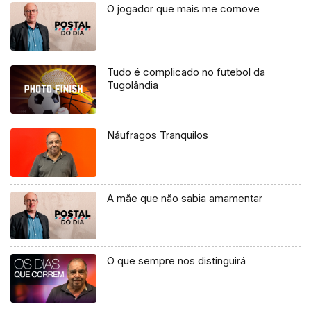
O jogador que mais me comove
Tudo é complicado no futebol da
Tugolândia
Náufragos Tranquilos
A mãe que não sabia amamentar
O que sempre nos distinguirá