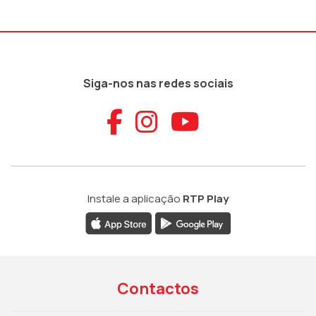
Siga-nos nas redes sociais
Aceder ao Faceb
Aceder ao Ins
Aceder ao
Instale a aplicação
RTP Play
Contactos