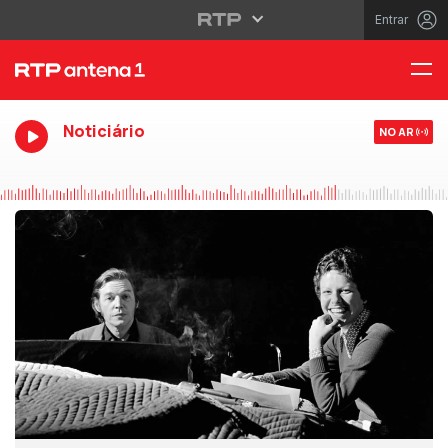
Entrar
Noticiário
NO AR