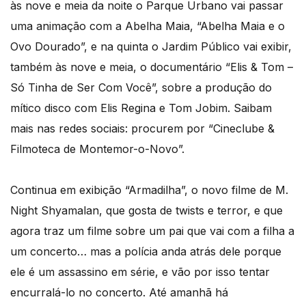
às nove e meia da noite o Parque Urbano vai passar
uma animação com a Abelha Maia, “Abelha Maia e o
Ovo Dourado”, e na quinta o Jardim Público vai exibir,
também às nove e meia, o documentário “Elis & Tom –
Só Tinha de Ser Com Você”, sobre a produção do
mítico disco com Elis Regina e Tom Jobim. Saibam
mais nas redes sociais: procurem por “Cineclube &
Filmoteca de Montemor-o-Novo”.
Continua em exibição “Armadilha”, o novo filme de M.
Night Shyamalan, que gosta de twists e terror, e que
agora traz um filme sobre um pai que vai com a filha a
um concerto… mas a polícia anda atrás dele porque
ele é um assassino em série, e vão por isso tentar
encurralá-lo no concerto. Até amanhã há