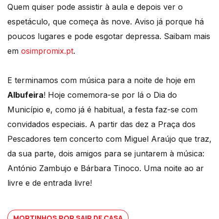
Quem quiser pode assistir à aula e depois ver o
espetáculo, que começa às nove. Aviso já porque há
poucos lugares e pode esgotar depressa. Saibam mais
em
osimpromix.pt
.
E terminamos com música para a noite de hoje em
Albufeira
! Hoje comemora-se por lá o Dia do
Município e, como já é habitual, a festa faz-se com
convidados especiais. A partir das dez a Praça dos
Pescadores tem concerto com Miguel Araújo que traz,
da sua parte, dois amigos para se juntarem à música:
António Zambujo e Bárbara Tinoco. Uma noite ao ar
livre e de entrada livre!
MORTINHOS POR SAIR DE CASA