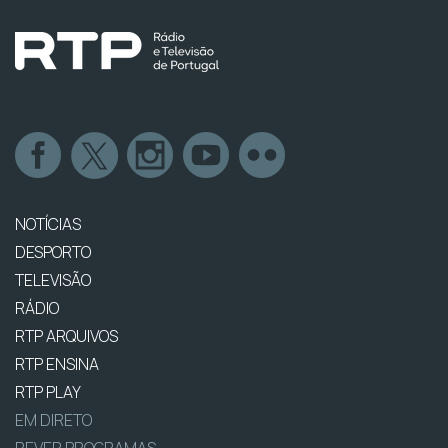
NOTÍCIAS
DESPORTO
TELEVISÃO
RÁDIO
RTP ARQUIVOS
RTP ENSINA
RTP PLAY
EM DIRETO