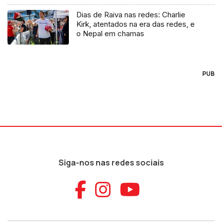
Dias de Raiva nas redes: Charlie
Kirk, atentados na era das redes, e
o Nepal em chamas
PUB
Siga-nos nas redes sociais
Aceder ao Faceb
Aceder ao Ins
Aceder ao