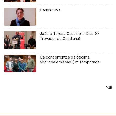
Carlos Silva
João e Teresa Cassinello Dias (O
Trovador do Guadiana)
Os concorrentes da décima
segunda emissão (3ª Temporada)
PUB