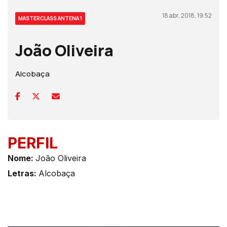
18 abr, 2018, 19:52
MASTERCLASS ANTENA 1
João Oliveira
Alcobaça
PERFIL
Nome:
João Oliveira
Letras:
Alcobaça