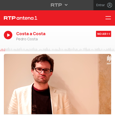
Entrar
Costa a Costa
NO AR
Pedro Costa