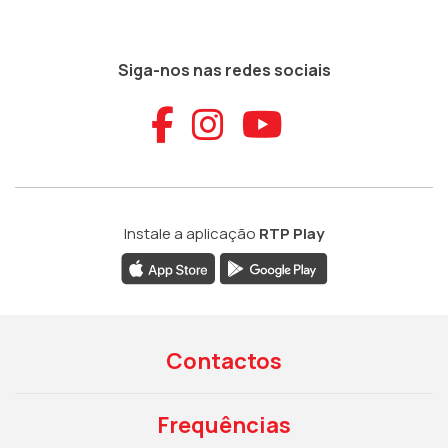
Siga-nos nas redes sociais
Aceder ao Faceb
Aceder ao Ins
Aceder ao
Instale a aplicação
RTP Play
Contactos
Frequências