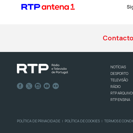
Si
Contact
NOTÍCIAS
DESPORTO
TELEVISÃO
RÁDIO
RTP ARQUIVO
RTP ENSINA
POLÍTICA DE PRIVACIDADE
POLÍTICA DE COOKIES
TERMOS E COND
|
|