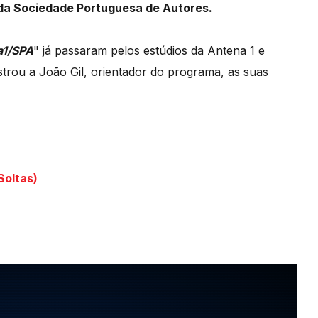
da Sociedade Portuguesa de Autores.
a1/SPA
" já passaram pelos estúdios da Antena 1 e
strou a João Gil, orientador do programa, as suas
Soltas)