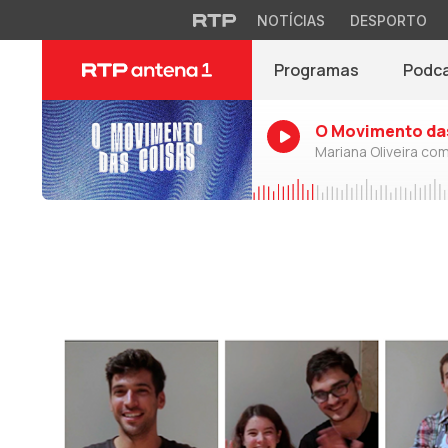
NOTÍCIAS
DESPORTO
Programas
Podc
O Movimento da
Mariana Oliveira com