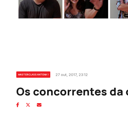
27 out, 2017, 23:12
MASTERCLASS ANTENA 1
Os concorrentes da 