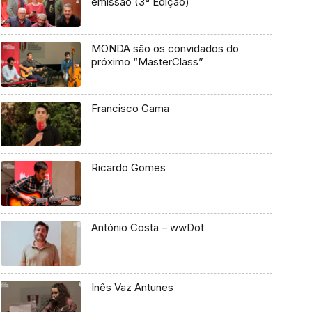
emissão (3ª Edição)
MONDA são os convidados do
próximo “MasterClass”
Francisco Gama
Ricardo Gomes
António Costa – wwDot
Inês Vaz Antunes