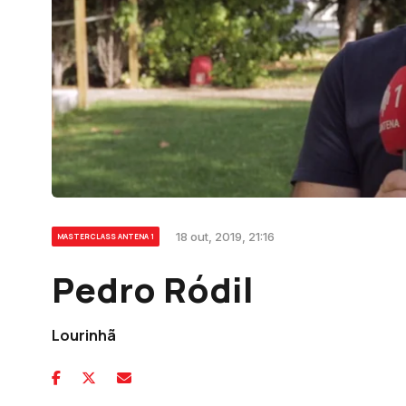
18 out, 2019, 21:16
MASTERCLASS ANTENA 1
Pedro Ródil
Lourinhã