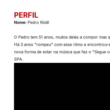
PERFIL
Nom
e:
Pedro Ródil
O Pedro tem 51 anos, muitos deles a compor mas
Há 3 anos "rompeu" com esse ritmo e encontrou-se
nova forma de estar na música que faz o "Segue o 
SPA.