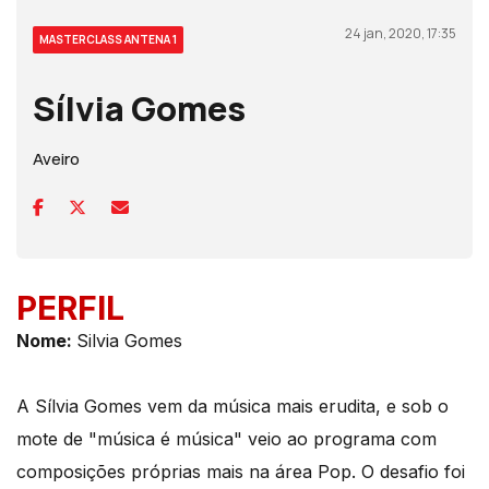
24 jan, 2020, 17:35
MASTERCLASS ANTENA 1
Sílvia Gomes
Aveiro
PERFIL
Nom
e:
Silvia Gomes
A Sílvia Gomes vem da música mais erudita, e sob o
mote de "música é música" veio ao programa com
composições próprias mais na área Pop. O desafio foi