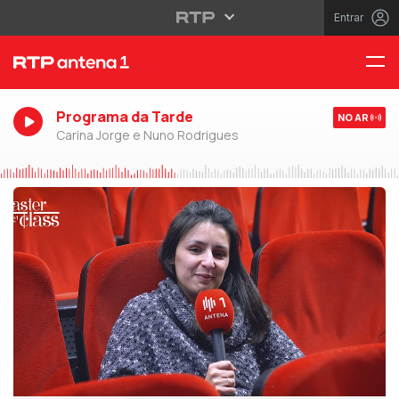
Entrar
Programa da Tarde
NO AR
Carina Jorge e Nuno Rodrigues