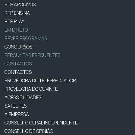
RTP ARQUIVOS
RTP ENSINA
RTP PLAY
EM DIRETO
REVER PROGRAMAS
CONCURSOS
PERGUNTAS FREQUENTES
CONTACTOS
CONTACTOS
PROVEDORA DO TELESPECTADOR
PROVEDORA DO OUVINTE
ACESSIBILIDADES
SATÉLITES
A EMPRESA
CONSELHO GERAL INDEPENDENTE
CONSELHO DE OPINIÃO