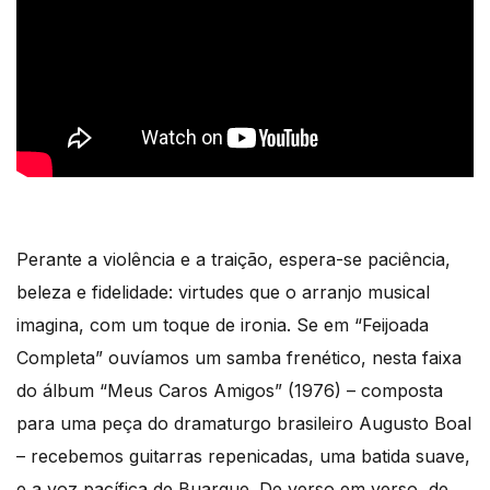
Perante a violência e a traição, espera-se paciência,
beleza e fidelidade: virtudes que o arranjo musical
imagina, com um toque de ironia. Se em “Feijoada
Completa” ouvíamos um samba frenético, nesta faixa
do álbum “Meus Caros Amigos” (1976) – composta
para uma peça do dramaturgo brasileiro Augusto Boal
– recebemos guitarras repenicadas, uma batida suave,
e a voz pacífica de Buarque. De verso em verso, de