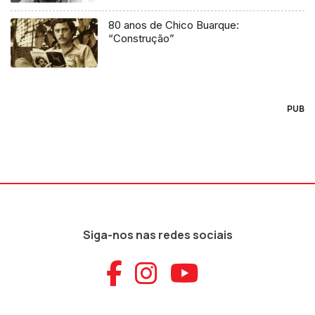
80 anos de Chico Buarque:
“Construção”
PUB
Siga-nos nas redes sociais
Aceder ao Faceb
Aceder ao Ins
Aceder ao