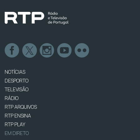
NOTÍCIAS
DESPORTO
TELEVISÃO
RÁDIO
RTP ARQUIVOS
RTP ENSINA
RTP PLAY
EM DIRETO