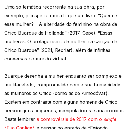
Uma só temática recorrente na sua obra, por
exemplo, já inspirou mais do que um livro: “Quem é
essa mulher? – A alteridade do feminino na obra de
Chico Buarque de Hollanda” (2017, Cepe); “Essas
mulheres: O protagonismo da mulher na canção de
Chico Buarque” (2021, Recriar), além de infinitas
conversas no mundo virtual.
Buarque desenha a mulher enquanto ser complexo e
multifacetado, comprometido com a sua humanidade:
as mulheres de Chico (como as de Almodóvar).
Existem em contraste com alguns homens de Chico,
personagens pequenos, manipuladores e anacrónicos.
Basta lembrar
a controvérsia de 2017 com o
single
“Tua Cantiga”
, e pensar no enredo de “Feijoada