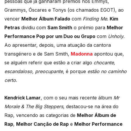
pessoas que já ganharam prémios nos Emmys,
Grammys, Óscares e Tonys (os chamados EGOT), ao
vencer
Melhor Álbum Falado
com
Finding Me
.
Kim
Petras
dividiu com
Sam Smith
o prémio para
Melhor
Performance Pop por um Duo ou Grupo
com
Unholy
.
Ao apresentar, depois, uma atuação da cantora
transgénero e de Sam Smith,
Madonna
apontou que,
se alguém referir que estão a criar algo
chocante,
escandaloso, preocupante
, é porque
estão no caminho
certo
.
Kendrick Lamar
, com o seu mais recente álbum
Mr
Morale & The Big Steppers
, destacou-se na área do
Rap, vencendo as categorias de
Melhor Álbum de
Rap
,
Melhor Canção de Rap
e
Melhor Performance