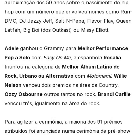
aproximação dos 50 anos sobre o nascimento do hip
hop com um número que envolveu nomes como Run-
DMC, DJ Jazzy Jeff, Salt-N-Pepa, Flavor Flav, Queen
Latifah, Big Boi (dos Outkast) ou Missy Elliott.
Adele
ganhou o Grammy para
Melhor Performance
Pop a Solo
com
Easy On Me
, a espanhola
Rosalía
triunfou na categoria de
Melhor Álbum Latino de
Rock, Urbano ou Alternativo
com
Motomami
.
Willie
Nelson
venceu dois prémios na área da Country,
Ozzy Osbourne
outros tantos no rock.
Brandi Carlile
venceu três, igualmente na área do rock.
Para agilizar a cerimónia, a maioria dos 91 prémios
atribuídos foi anunciada numa cerimónia de pré-show