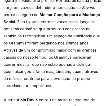
agora lhe valeu este prémio. Por alturas da sua prisão
surgiram vozes a defender a nomeação de
Bayane
para a categoria de
Melhor Canção para a Mudança
Social.
Esta foi uma entre as várias pistas lançadas
por uma cerimónia que procurou dar passos no
sentido de reconquistar um espaço de visibilidade que
os Grammys foram perdendo nos últimos anos.
Através de um compromisso maior com as grandes
causas do nosso tempo, os Grammys pareceram
querer mostrar que não estão apenas a distinguir
quem alcançou a fama mas, também, quem, através
da música, contribui para a evolução da própria
sociedade contemporânea.
A atriz
Viola Davis
entrou na muito restrita lista de