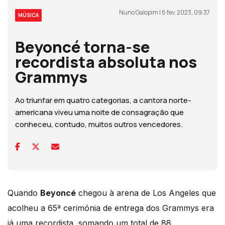
Nuno Galopim | 6 fev, 2023, 09:37
MÚSICA
Beyoncé torna-se
recordista absoluta nos
Grammys
Ao triunfar em quatro categorias, a cantora norte-
americana viveu uma noite de consagração que
conheceu, contudo, muitos outros vencedores.
Quando
Beyoncé
chegou à arena de Los Angeles que
acolheu a 65ª cerimónia de entrega dos Grammys era
já uma recordista, somando um total de 88