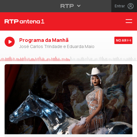
Entrar
Programa da Manhã
NO AR
José Carlos Trindade e Eduarda Maio