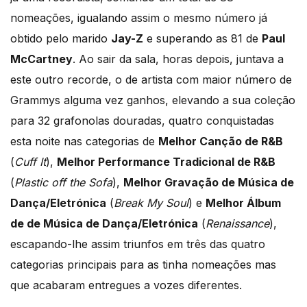
nomeações, igualando assim o mesmo número já
obtido pelo marido
Jay-Z
e superando as 81 de
Paul
McCartney
. Ao sair da sala, horas depois, juntava a
este outro recorde, o de artista com maior número de
Grammys alguma vez ganhos, elevando a sua coleção
para 32 grafonolas douradas, quatro conquistadas
esta noite nas categorias de
Melhor Canção de R&B
(
Cuff It
),
Melhor Performance Tradicional de R&B
(
Plastic off the Sofa
),
Melhor Gravação de Música de
Dança/Eletrónica
(
Break My Soul
) e
Melhor Álbum
de de Música de Dança/Eletrónica
(
Renaissance
),
escapando-lhe assim triunfos em três das quatro
categorias principais para as tinha nomeações mas
que acabaram entregues a vozes diferentes.