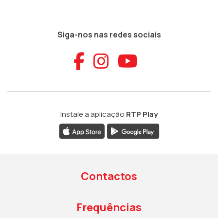
Siga-nos nas redes sociais
Aceder ao Faceb
Aceder ao Ins
Aceder ao
Instale a aplicação
RTP Play
Contactos
Frequências