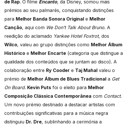
de Rap
. O filme
Encanto
, da Disney, somou mais
prémios ao seu palmarés, conquistando distinções
para
Melhor Banda Sonora Original
e
Melhor
Canção
, aqui com
We Don’t Talk About Bruno
. A
reedição do aclamado
Yankee Hotel Foxtrot
, dos
Wilco
, valeu ao grupo distinções como
Melhor Álbum
Histórico
e
Melhor Encarte
(categoria que distingue a
qualidade dos conteúdos que se juntam ao disco). A
colaboração entre
Ry Cooder
e
Taj Mahal
valeu o
prémio de
Melhor Álbum de Blues Tradicional
a
Get
On Board
.
Kevin Puts
foi o eleito para
Melhor
Composição Clássica Contemporânea
com
Contact
.
Um novo prémio destinado a destacar artistas com
contribuições significativas para a música negra
distinguiu
Dr. Dre
, sublinhando a cerimónia a