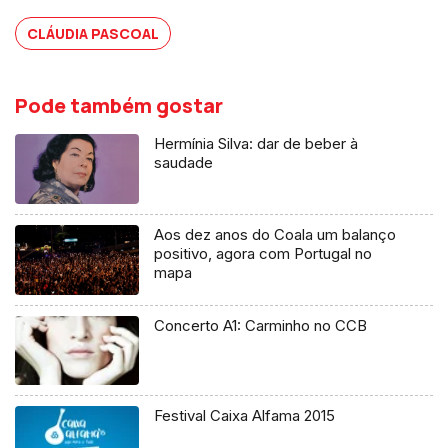
CLÁUDIA PASCOAL
Pode também gostar
Hermínia Silva: dar de beber à
saudade
Aos dez anos do Coala um balanço
positivo, agora com Portugal no
mapa
Concerto A1: Carminho no CCB
Festival Caixa Alfama 2015