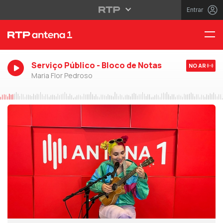
Entrar
Serviço Público - Bloco de Notas
NO AR
Maria Flor Pedroso