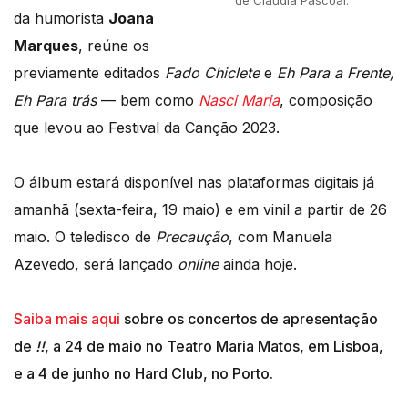
da humorista
Joana
Marques
, reúne os
previamente editados
Fado Chiclete
e
Eh Para a Frente,
Eh Para trás
— bem como
Nasci Maria
, composição
que levou ao Festival da Canção 2023.
O álbum estará disponível nas plataformas digitais já
amanhã (sexta-feira, 19 maio) e em vinil a partir de 26
maio. O teledisco de
Precaução
, com Manuela
Azevedo, será lançado
online
ainda hoje.
Saiba mais aqui
sobre os concertos de apresentação
de
!!
, a 24 de maio no Teatro Maria Matos, em Lisboa,
e a 4 de junho no Hard Club, no Porto.