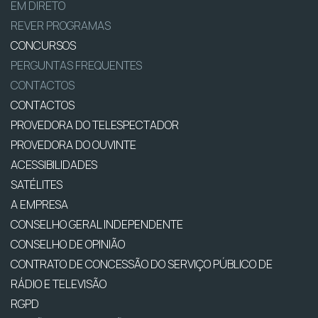
EM DIRETO
REVER PROGRAMAS
CONCURSOS
PERGUNTAS FREQUENTES
CONTACTOS
CONTACTOS
PROVEDORA DO TELESPECTADOR
PROVEDORA DO OUVINTE
ACESSIBILIDADES
SATÉLITES
A EMPRESA
CONSELHO GERAL INDEPENDENTE
CONSELHO DE OPINIÃO
CONTRATO DE CONCESSÃO DO SERVIÇO PÚBLICO DE
RÁDIO E TELEVISÃO
RGPD