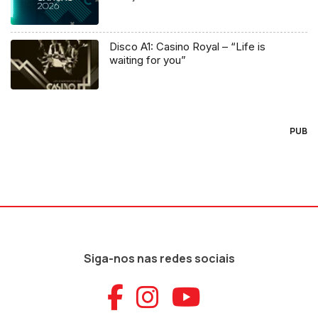
Disco A1: Casino Royal – “Life is
waiting for you”
PUB
Siga-nos nas redes sociais
Aceder ao Faceb
Aceder ao Ins
Aceder ao