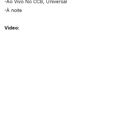
-Ao Vivo No CCB, Universal
-À noite
Video: