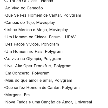
-A Touch Of Class , Henda
-Ao Vivo no Canecão
-Que Se Fez Homem de Cantar, Polygram
-Canoas do Tejo, Movieplay
-Lisboa Menina e Moça, Movieplay
-Um Homem na Cidade, Fatum – UPAV
-Dez Fados Vividos, Polygram
-Um Homem no País, Polygram
-Ao vivo no Olympia, Polygram
-Live, Alte Oper Frankfurt, Polygram
-Em Concerto, Polygram
-Mais do que amor é amar, Polygram
-Que se fez Homem de Cantar, Polygram
-Margens, Emi
-Nove Fados e uma Canção de Amor, Universal