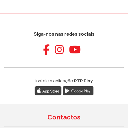
Siga-nos nas redes sociais
Aceder ao Faceb
Aceder ao Ins
Aceder ao
Instale a aplicação
RTP Play
Contactos