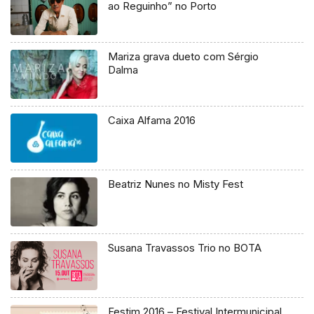
ao Reguinho” no Porto
Mariza grava dueto com Sérgio
Dalma
Caixa Alfama 2016
Beatriz Nunes no Misty Fest
Susana Travassos Trio no BOTA
Festim 2016 – Festival Intermunicipal