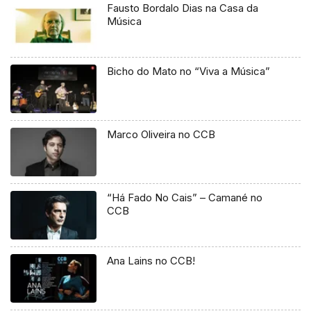
Fausto Bordalo Dias na Casa da
Música
Bicho do Mato no “Viva a Música”
Marco Oliveira no CCB
“Há Fado No Cais” – Camané no
CCB
Ana Lains no CCB!