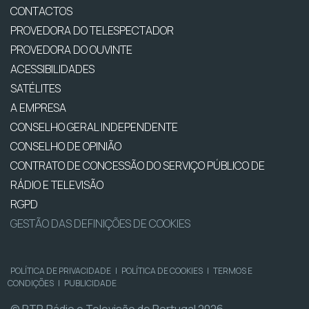
CONTACTOS
PROVEDORA DO TELESPECTADOR
PROVEDORA DO OUVINTE
ACESSIBILIDADES
SATÉLITES
A EMPRESA
CONSELHO GERAL INDEPENDENTE
CONSELHO DE OPINIÃO
CONTRATO DE CONCESSÃO DO SERVIÇO PÚBLICO DE
RÁDIO E TELEVISÃO
RGPD
GESTÃO DAS DEFINIÇÕES DE COOKIES
POLÍTICA DE PRIVACIDADE
|
POLÍTICA DE COOKIES
|
TERMOS E
CONDIÇÕES
|
PUBLICIDADE
© RTP, Rádio e Televisão de Portugal 2026