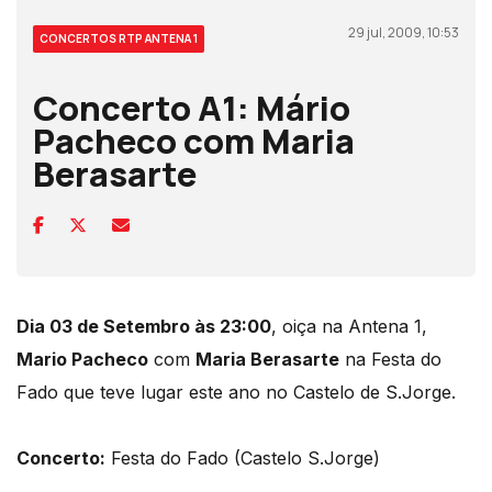
29 jul, 2009, 10:53
CONCERTOS RTP ANTENA 1
Concerto A1: Mário
Pacheco com Maria
Berasarte
Dia 03 de Setembro às 23:00
, oiça na Antena 1,
Mario Pacheco
com
Maria Berasarte
na Festa do
Fado que teve lugar este ano no Castelo de S.Jorge.
Concerto:
Festa do Fado (Castelo S.Jorge)