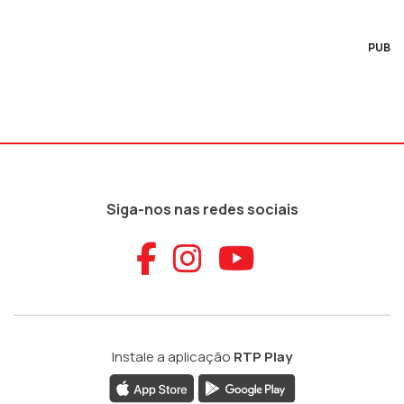
PUB
Siga-nos nas redes sociais
Aceder ao Faceb
Aceder ao Ins
Aceder ao
Instale a aplicação
RTP Play