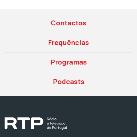
Contactos
Frequências
Programas
Podcasts