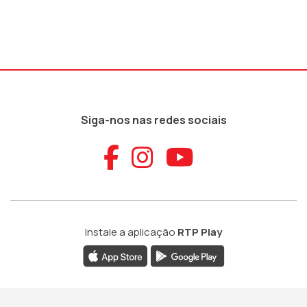
Siga-nos nas redes sociais
Aceder ao Faceb
Aceder ao Ins
Aceder ao
Instale a aplicação
RTP Play