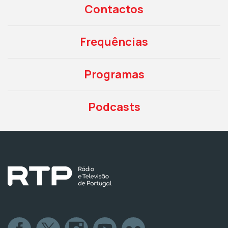
Contactos
Frequências
Programas
Podcasts