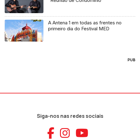
“Reunião de Condomínio”
A Antena 1 em todas as frentes no
primeiro dia do Festival MED
PUB
Siga-nos nas redes sociais
Aceder ao Faceb
Aceder ao Ins
Aceder ao