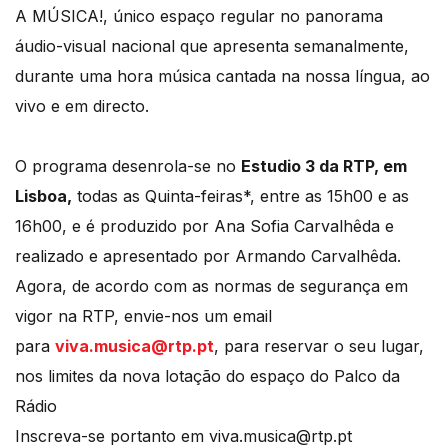
A MÚSICA!, único espaço regular no panorama
áudio-visual nacional que apresenta semanalmente,
durante uma hora música cantada na nossa língua, ao
vivo e em directo.
O programa desenrola-se no
Estudio 3 da RTP, em
Lisboa,
todas as Quinta-feiras*, entre as 15h00 e as
16h00, e é produzido por Ana Sofia Carvalhêda e
realizado e apresentado por Armando Carvalhêda.
Agora, de acordo com as normas de segurança em
vigor na RTP, envie-nos um email
para
viva.musica@rtp.pt
, para reservar o seu lugar,
nos limites da nova lotação do espaço do Palco da
Rádio
Inscreva-se portanto em viva.musica@rtp.pt