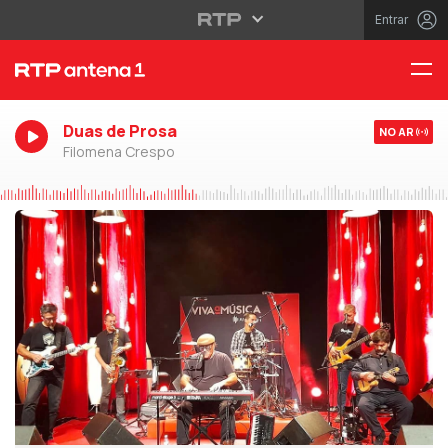
Entrar
Duas de Prosa
NO AR
Filomena Crespo