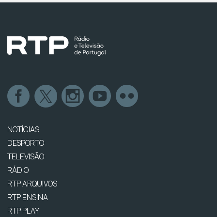
NOTÍCIAS
DESPORTO
TELEVISÃO
RÁDIO
RTP ARQUIVOS
RTP ENSINA
RTP PLAY