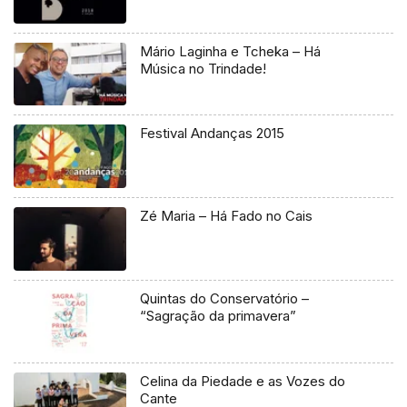
Mário Laginha e Tcheka – Há
Música no Trindade!
Festival Andanças 2015
Zé Maria – Há Fado no Cais
Quintas do Conservatório –
“Sagração da primavera”
Celina da Piedade e as Vozes do
Cante