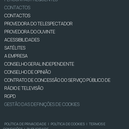
CONTACTOS
CONTACTOS
PROVEDORA DO TELESPECTADOR
PROVEDORA DO OUVINTE
ACESSIBILIDADES
SATÉLITES
A EMPRESA
CONSELHO GERAL INDEPENDENTE
CONSELHO DE OPINIÃO
CONTRATO DE CONCESSÃO DO SERVIÇO PÚBLICO DE
RÁDIO E TELEVISÃO
RGPD
GESTÃO DAS DEFINIÇÕES DE COOKIES
POLÍTICA DE PRIVACIDADE
|
POLÍTICA DE COOKIES
|
TERMOS E