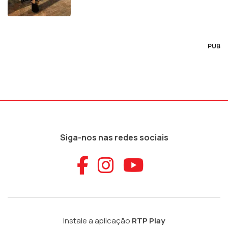
PUB
Siga-nos nas redes sociais
Aceder ao Faceb
Aceder ao Ins
Aceder ao
Instale a aplicação
RTP Play