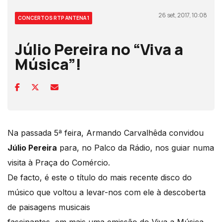
26 set, 2017, 10:08
CONCERTOS RTP ANTENA 1
Júlio Pereira no “Viva a
Música”!
Na passada 5ª feira, Armando Carvalhêda convidou
Júlio Pereira
para, no Palco da Rádio, nos guiar numa
visita à Praça do Comércio.
De facto, é este o título do mais recente disco do
músico que voltou a levar-nos com ele à descoberta
de paisagens musicais