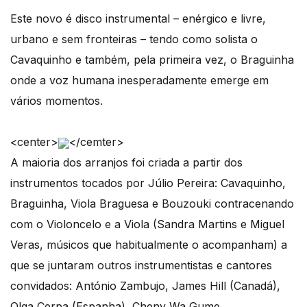
Este novo é disco instrumental – enérgico e livre,
urbano e sem fronteiras – tendo como solista o
Cavaquinho e também, pela primeira vez, o Braguinha
onde a voz humana inesperadamente emerge em
vários momentos.
<center>
</cemter>
A maioria dos arranjos foi criada a partir dos
instrumentos tocados por Júlio Pereira: Cavaquinho,
Braguinha, Viola Braguesa e Bouzouki contracenando
com o Violoncelo e a Viola (Sandra Martins e Miguel
Veras, músicos que habitualmente o acompanham) a
que se juntaram outros instrumentistas e cantores
convidados: António Zambujo, James Hill (Canadá),
Olga Cerpa (Espanha), Cheny Wa Gume