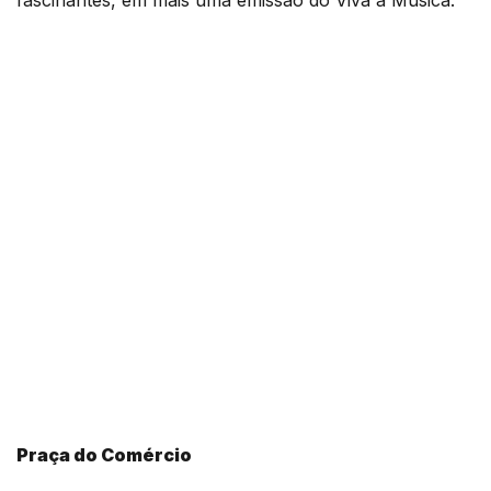
fascinantes, em mais uma emissão do Viva a Música.
Praça do Comércio