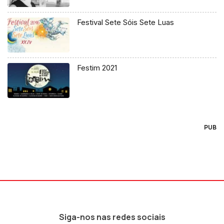
Festival Sete Sóis Sete Luas
Festim 2021
PUB
Siga-nos nas redes sociais