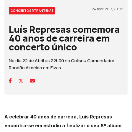
24 mar, 2017, 20:02
CONCERTOS RTP ANTENA 1
Luís Represas comemora
40 anos de carreira em
concerto único
No dia 22 de Abril às 22h00 no Coliseu Comendador
Rondão Almeida em Elvas.
A celebrar 40 anos de carreira, Luís Represas
encontra-se em estúdio a finalizar o seu 8º álbum