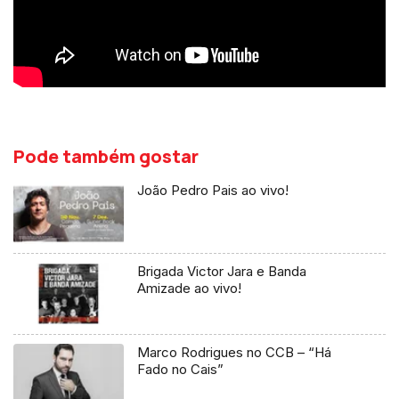
Pode também gostar
João Pedro Pais ao vivo!
Brigada Victor Jara e Banda
Amizade ao vivo!
Marco Rodrigues no CCB – “Há
Fado no Cais”