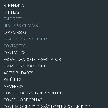
RTP ENSINA
RTP PLAY
EM DIRETO
REVER PROGRAMAS
CONCURSOS
PERGUNTAS FREQUENTES
CONTACTOS
CONTACTOS
PROVEDORA DO TELESPECTADOR
PROVEDORA DO OUVINTE
ACESSIBILIDADES
SATÉLITES
A EMPRESA
CONSELHO GERAL INDEPENDENTE
CONSELHO DE OPINIÃO
CONTRATO DE CONCESSÃO DO SERVIÇO PÚBLICO DE