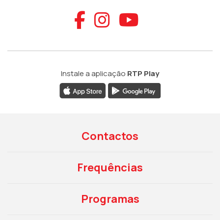
Aceder ao Faceb
Aceder ao Ins
Aceder ao
Instale a aplicação
RTP Play
Contactos
Frequências
Programas