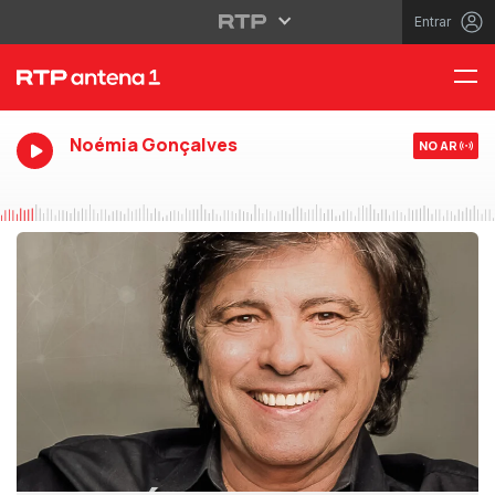
Entrar
Noémia Gonçalves
NO AR