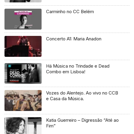
Carminho no CC Belém
Concerto A1: Maria Anadon
Há Música no Trindade e Dead
Combo em Lisboa!
Vozes do Alentejo. Ao vivo no CCB
e Casa da Música.
Katia Guerreiro – Digressão “Até ao
Fim”