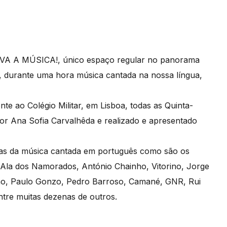
IVA A MÚSICA!, único espaço regular no panorama
, durante uma hora música cantada na nossa língua,
e ao Colégio Militar, em Lisboa, todas as Quinta-
por Ana Sofia Carvalhêda e realizado e apresentado
uras da música cantada em português como são os
Ala dos Namorados, António Chainho, Vitorino, Jorge
inho, Paulo Gonzo, Pedro Barroso, Camané, GNR, Rui
ntre muitas dezenas de outros.