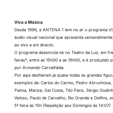
Viva a Música
Desde 1996, a ANTENA 1 tem no ar o programa V
áudio-visual nacional que apresenta semanalmente
ao vivo e em directo.
O programa desenrola-se no Teatro da Luz, em frent
feiras*, entre as 15h00 e as 16h00, e é produzido 
por Armando Carvalhêda.
Por aqui desfilaram já quase todas as grandes fig
exemplos de: Carlos do Carmo, Pedro Abrunhosa, 
Palma, Mariza, Gal Costa, Tito Paris, Sérgio God
Veloso, Paulo de Carvalho, Rio Grande e Delfins, e
5ª feira às 15h (Repetição aos Domingos às 14:07)