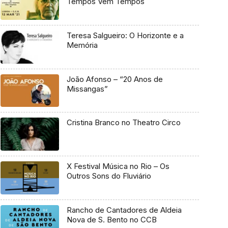
Tempos Vêm Tempos
Teresa Salgueiro: O Horizonte e a
Memória
João Afonso – “20 Anos de
Missangas”
Cristina Branco no Theatro Circo
X Festival Música no Rio – Os
Outros Sons do Fluviário
Rancho de Cantadores de Aldeia
Nova de S. Bento no CCB