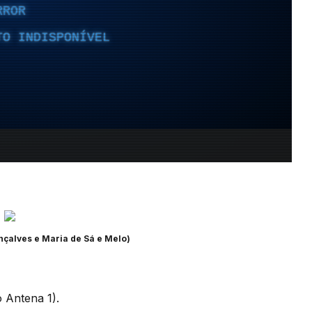
nçalves e Maria de Sá e Melo)
o Antena 1).