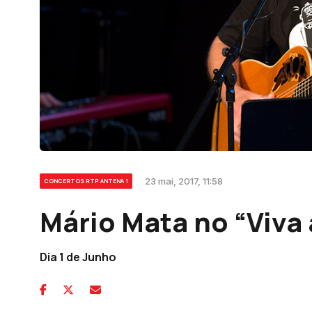
23 mai, 2017, 11:58
CONCERTOS RTP ANTENA 1
Mário Mata no “Viva
Dia 1 de Junho