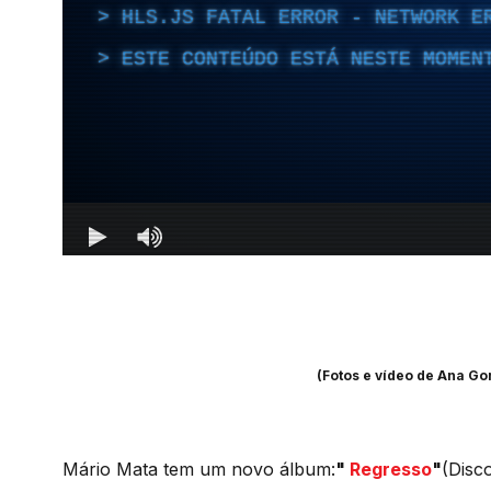
(Fotos e vídeo de Ana Go
Mário Mata tem um novo álbum:
"
Regresso
"
(Disc