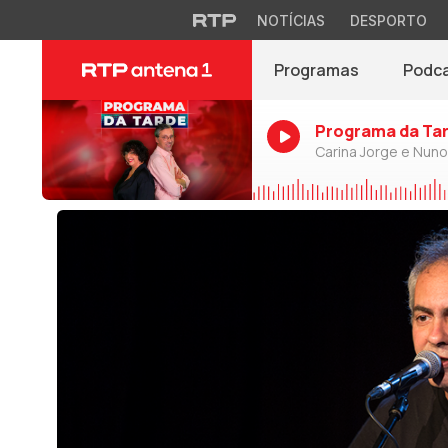
NOTÍCIAS
DESPORTO
Programas
Podc
Programa da Ta
Carina Jorge e Nun