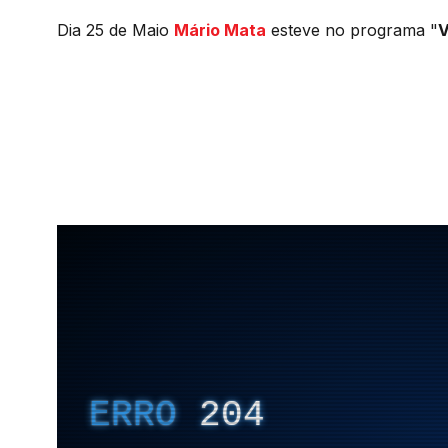
Dia 25 de Maio
Mário Mata
esteve no programa "
V