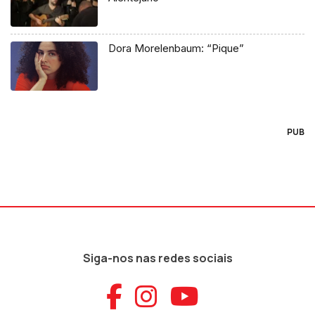
Dora Morelenbaum: “Pique”
PUB
Siga-nos nas redes sociais
Aceder ao Faceb
Aceder ao Ins
Aceder ao