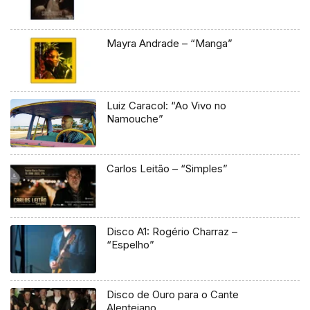
Mayra Andrade – “Manga”
Luiz Caracol: “Ao Vivo no
Namouche”
Carlos Leitão – “Simples”
Disco A1: Rogério Charraz –
“Espelho”
Disco de Ouro para o Cante
Alentejano