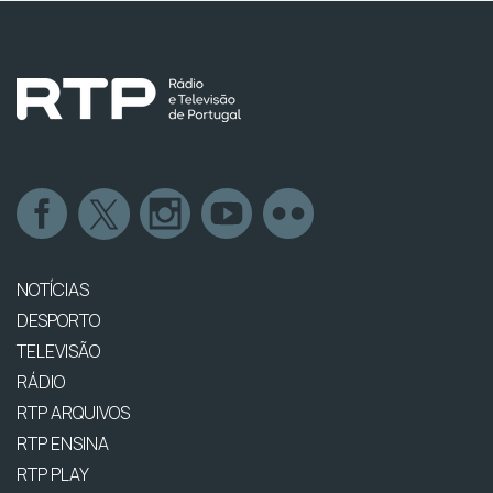
NOTÍCIAS
DESPORTO
TELEVISÃO
RÁDIO
RTP ARQUIVOS
RTP ENSINA
RTP PLAY