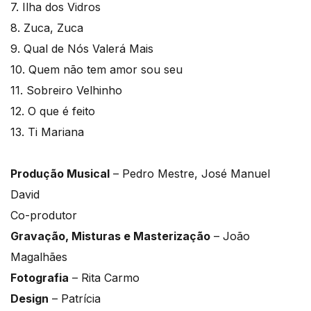
7. Ilha dos Vidros
8. Zuca, Zuca
9. Qual de Nós Valerá Mais
10. Quem não tem amor sou seu
11. Sobreiro Velhinho
12. O que é feito
13. Ti Mariana
Produção Musical
– Pedro Mestre, José Manuel
David
Co-produtor
Gravação, Misturas e Masterização
– João
Magalhães
Fotografia
– Rita Carmo
Design
– Patrícia