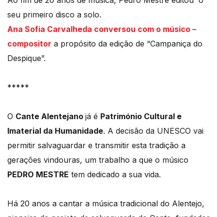
Ao fim de 20 anos de musica, Pedro Mestre editou o
seu primeiro disco a solo.
Ana Sofia Carvalheda conversou com o músico –
compositor
a propósito da edição de “Campaniça do
Despique”.
*****
O
Cante Alentejano
já é
Património Cultural e
Imaterial da Humanidade
. A decisão da UNESCO vai
permitir salvaguardar e transmitir esta tradição a
gerações vindouras, um trabalho a que o músico
PEDRO MESTRE
tem dedicado a sua vida.
Há 20 anos a cantar a música tradicional do Alentejo,