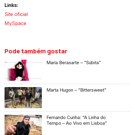
Links:
Site oficial
MySpace
Pode também gostar
María Berasarte – “Súbita”
Marta Hugon – “Bittersweet”
Fernando Cunha: “A Linha do
Tempo – Ao Vivo em Lisboa”