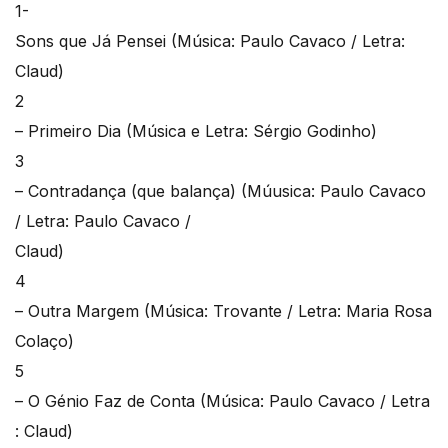
1-
Sons que Já Pensei (Música: Paulo Cavaco / Letra:
Claud)
2
– Primeiro Dia (Música e Letra: Sérgio Godinho)
3
– Contradança (que balança) (Múusica: Paulo Cavaco
/ Letra: Paulo Cavaco /
Claud)
4
– Outra Margem (Música: Trovante / Letra: Maria Rosa
Colaço)
5
– O Génio Faz de Conta (Música: Paulo Cavaco / Letra
: Claud)