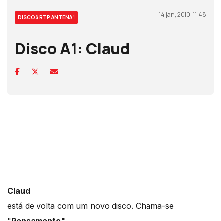
14 jan, 2010, 11:48
DISCOS RTP ANTENA 1
Disco A1: Claud
Claud
está de volta com um novo disco. Chama-se
"
Pensamento".