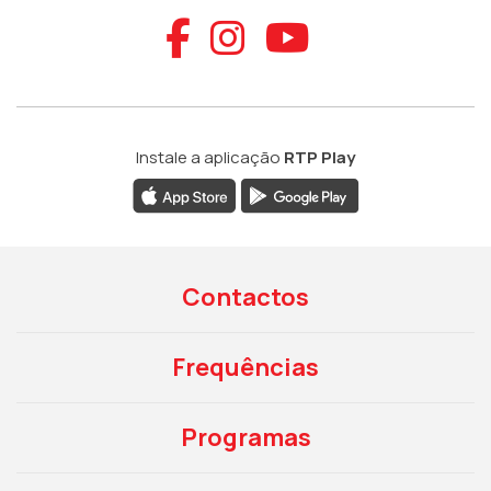
Aceder ao Faceb
Aceder ao Ins
Aceder ao
Instale a aplicação
RTP Play
Contactos
Frequências
Programas