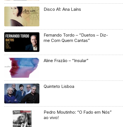
Disco A1: Ana Laíns
Fernando Tordo – “Duetos – Diz-
me Com Quem Cantas”
Aline Frazão – “Insular”
Quinteto Lisboa
Pedro Moutinho: “O Fado em Nós”
ao vivo!