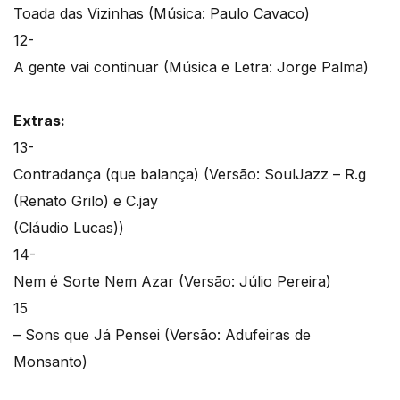
Toada das Vizinhas (Música: Paulo Cavaco)
12-
A gente vai continuar (Música e Letra: Jorge Palma)
Extras:
13-
Contradança (que balança) (Versão: SoulJazz – R.g
(Renato Grilo) e C.jay
(Cláudio Lucas))
14-
Nem é Sorte Nem Azar (Versão: Júlio Pereira)
15
– Sons que Já Pensei (Versão: Adufeiras de
Monsanto)