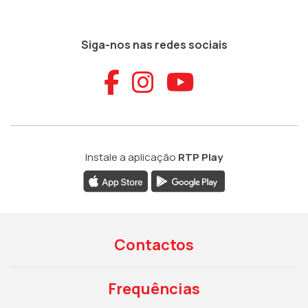
Siga-nos nas redes sociais
Aceder ao Faceb
Aceder ao Ins
Aceder ao
Instale a aplicação
RTP Play
Contactos
Frequências