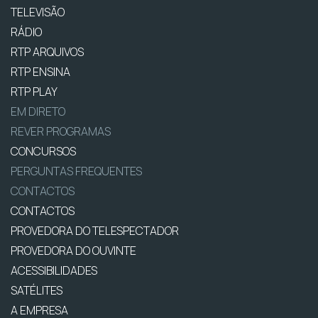
TELEVISÃO
RÁDIO
RTP ARQUIVOS
RTP ENSINA
RTP PLAY
EM DIRETO
REVER PROGRAMAS
CONCURSOS
PERGUNTAS FREQUENTES
CONTACTOS
CONTACTOS
PROVEDORA DO TELESPECTADOR
PROVEDORA DO OUVINTE
ACESSIBILIDADES
SATÉLITES
A EMPRESA