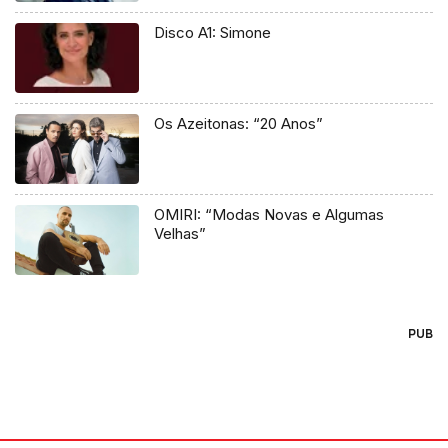
Disco A1: Simone
Os Azeitonas: “20 Anos”
OMIRI: “Modas Novas e Algumas
Velhas”
PUB