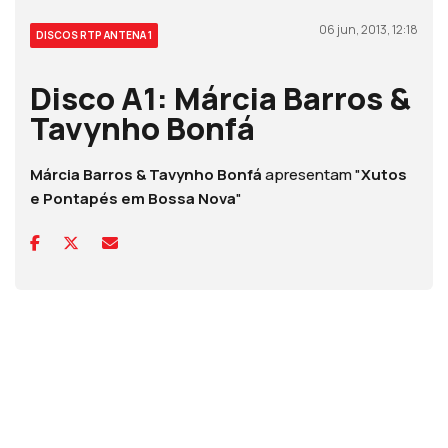
06 jun, 2013, 12:18
DISCOS RTP ANTENA 1
Disco A1: Márcia Barros &
Tavynho Bonfá
Márcia Barros & Tavynho Bonfá
apresentam "
Xutos
e Pontapés em Bossa Nova
"