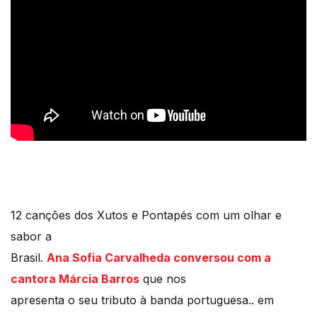
12 canções dos Xutos e Pontapés com um olhar e
sabor a
Brasil.
Ana Sofia Carvalheda conversou com a
cantora Márcia Barros
que nos
apresenta o seu tributo à banda portuguesa.. em