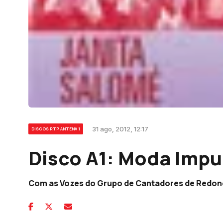
31 ago, 2012, 12:17
DISCOS RTP ANTENA 1
Disco A1: Moda Impu
Com as Vozes do Grupo de Cantadores de Redo