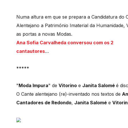
Numa altura em que se prepara a Candidatura do 
Alentejano a Património Imaterial da Humanidade, 
as portas a novas Modas.
Ana Sofia Carvalheda conversou com os 2
cantautores
…
*****
"
Moda Impura
" de
Vitorino
e
Janita Salomé
é dis
O Cante alentejano (re)-inventado nos textos de
An
Cantadores de Redondo
,
Janita Salomé
e
Vitori