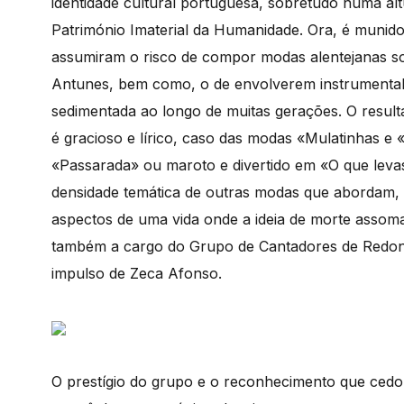
identidade cultural portuguesa, sobretudo numa alt
Património Imaterial da Humanidade. Ora, é munido
assumiram o risco de compor modas alentejanas s
Antunes, bem como, o de envolverem instrumentalm
sedimentada ao longo de muitas gerações. O result
é gracioso e lírico, caso das modas «Mulatinhas
«Passarada» ou maroto e divertido em «O que leva
densidade temática de outras modas que abordam, 
aspectos de uma vida onde a ideia de morte assoma
também a cargo do Grupo de Cantadores de Redon
impulso de Zeca Afonso.
O prestígio do grupo e o reconhecimento que cedo