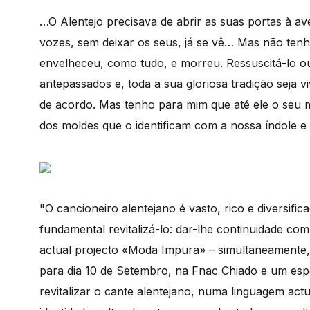
…O Alentejo precisava de abrir as suas portas à av
vozes, sem deixar os seus, já se vê… Mas não ten
envelheceu, como tudo, e morreu. Ressuscitá-lo ou
antepassados e, toda a sua gloriosa tradição seja v
de acordo. Mas tenho para mim que até ele o seu m
dos moldes que o identificam com a nossa índole e
"O cancioneiro alentejano é vasto, rico e diversif
fundamental revitalizá-lo: dar-lhe continuidade com
actual projecto «Moda Impura» – simultaneamente
para dia 10 de Setembro, na Fnac Chiado e um esp
revitalizar o cante alentejano, numa linguagem actu