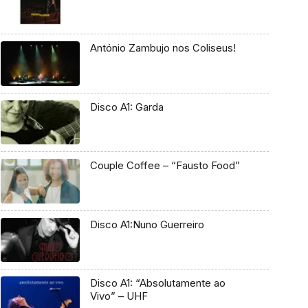
António Zambujo nos Coliseus!
Disco A1: Garda
Couple Coffee – “Fausto Food”
Disco A1:Nuno Guerreiro
Disco A1: “Absolutamente ao
Vivo” – UHF