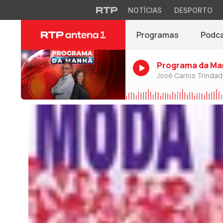
NOTÍCIAS
DESPORTO
Programas
Podc
Programa da Ma
José Carlos Trinda