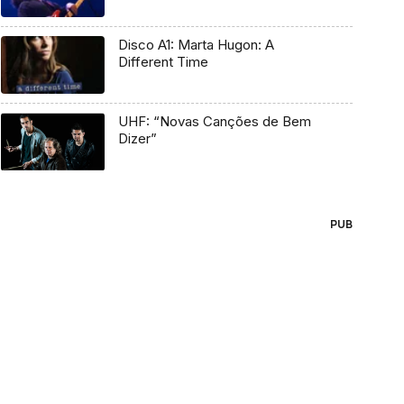
Disco A1: Marta Hugon: A
Different Time
UHF: “Novas Canções de Bem
Dizer”
PUB