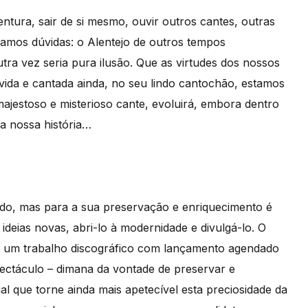
entura, sair de si mesmo, ouvir outros cantes, outras
hamos dúvidas: o Alentejo de outros tempos
tra vez seria pura ilusão. Que as virtudes dos nossos
ivida e cantada ainda, no seu lindo cantochão, estamos
ajestoso e misterioso cante, evoluirá, embora dentro
 a nossa história…
icado, mas para a sua preservação e enriquecimento é
 ideias novas, abri-lo à modernidade e divulgá-lo. O
, um trabalho discográfico com lançamento agendado
ectáculo – dimana da vontade de preservar e
al que torne ainda mais apetecível esta preciosidade da