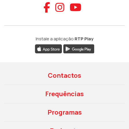
Aceder ao Faceb
Aceder ao Ins
Aceder ao
Instale a aplicação
RTP Play
Contactos
Frequências
Programas