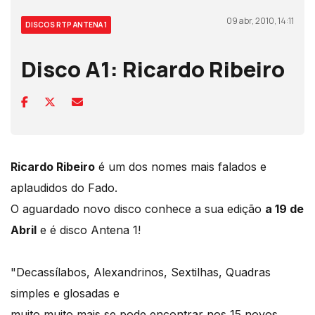
09 abr, 2010, 14:11
DISCOS RTP ANTENA 1
Disco A1: Ricardo Ribeiro
Ricardo Ribeiro
é um dos nomes mais falados e
aplaudidos do Fado.
O aguardado novo disco conhece a sua edição
a 19 de
Abril
e é disco Antena 1!
"Decassílabos, Alexandrinos, Sextilhas, Quadras
simples e glosadas e
muito muito mais se pode encontrar nos 15 novos