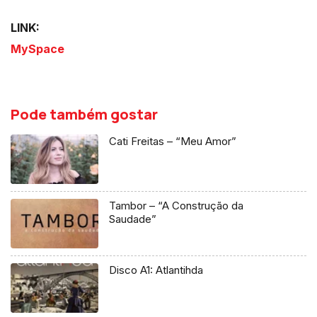
LINK:
MySpace
Pode também gostar
Cati Freitas – “Meu Amor”
Tambor – “A Construção da
Saudade”
Disco A1: Atlantihda