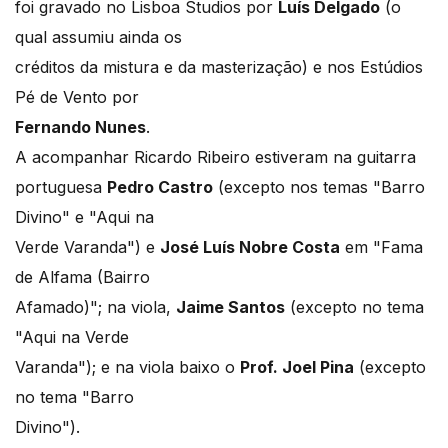
foi gravado no Lisboa Studios por
Luís Delgado
(o
qual assumiu ainda os
créditos da mistura e da masterização) e nos Estúdios
Pé de Vento por
Fernando Nunes
.
A acompanhar Ricardo Ribeiro estiveram na guitarra
portuguesa
Pedro Castro
(excepto nos temas "Barro
Divino" e "Aqui na
Verde Varanda") e
José Luís Nobre Costa
em "Fama
de Alfama (Bairro
Afamado)"; na viola,
Jaime Santos
(excepto no tema
"Aqui na Verde
Varanda"); e na viola baixo o
Prof. Joel Pina
(excepto
no tema "Barro
Divino").