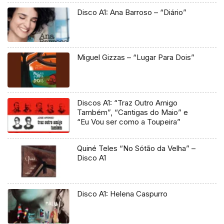
Disco A1: Ana Barroso – “Diário”
Miguel Gizzas – “Lugar Para Dois”
Discos A1: “Traz Outro Amigo
Também”, “Cantigas do Maio” e
“Eu Vou ser como a Toupeira”
Quiné Teles “No Sótão da Velha” –
Disco A1
Disco A1: Helena Caspurro