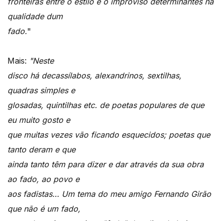
fronteiras entre o estilo e o improviso determinantes na
qualidade dum
fado.
"
Mais:
"Neste
disco há decassílabos, alexandrinos, sextilhas,
quadras simples e
glosadas, quintilhas etc. de poetas populares de que
eu muito gosto e
que muitas vezes vão ficando esquecidos; poetas que
tanto deram e que
ainda tanto têm para dizer e dar através da sua obra
ao fado, ao povo e
aos fadistas… Um tema do meu amigo Fernando Girão
que não é um fado,