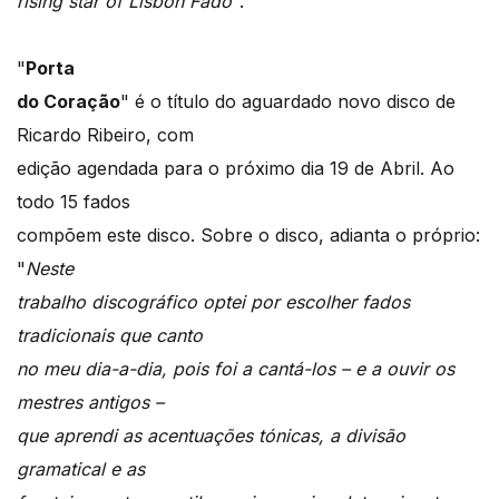
rising star of Lisbon Fado
".
"
Porta
do Coração
" é o título do aguardado novo disco de
Ricardo Ribeiro, com
edição agendada para o próximo dia 19 de Abril. Ao
todo 15 fados
compõem este disco. Sobre o disco, adianta o próprio:
"
Neste
trabalho discográfico optei por escolher fados
tradicionais que canto
no meu dia-a-dia, pois foi a cantá-los – e a ouvir os
mestres antigos –
que aprendi as acentuações tónicas, a divisão
gramatical e as