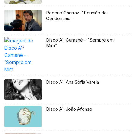
Rogério Charraz: “Reunião de
Condomínio”
Disco A1: Camané – “Sempre em
Mim”
Disco A1: Ana Sofia Varela
Disco A1: João Afonso