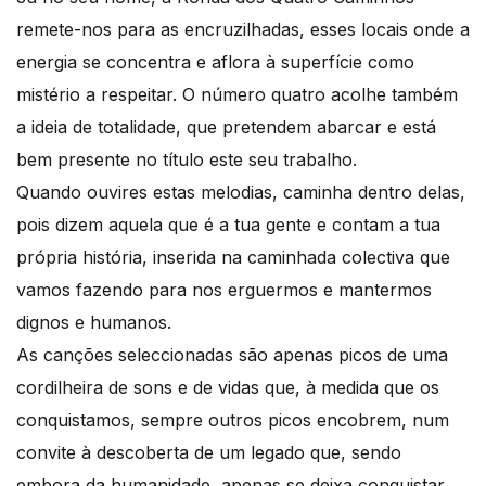
remete-nos para as encruzilhadas, esses locais onde a
energia se concentra e aflora à superfície como
mistério a respeitar. O número quatro acolhe também
a ideia de totalidade, que pretendem abarcar e está
bem presente no título este seu trabalho.
Quando ouvires estas melodias, caminha dentro delas,
pois dizem aquela que é a tua gente e contam a tua
própria história, inserida na caminhada colectiva que
vamos fazendo para nos erguermos e mantermos
dignos e humanos.
As canções seleccionadas são apenas picos de uma
cordilheira de sons e de vidas que, à medida que os
conquistamos, sempre outros picos encobrem, num
convite à descoberta de um legado que, sendo
embora da humanidade, apenas se deixa conquistar