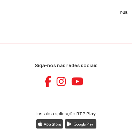
PUB
Siga-nos nas redes sociais
Aceder ao Faceb
Aceder ao Ins
Aceder ao
Instale a aplicação
RTP Play