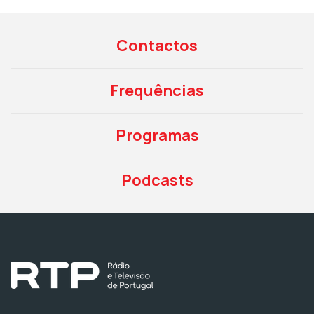
Contactos
Frequências
Programas
Podcasts