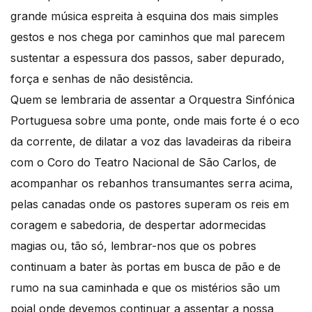
grande música espreita à esquina dos mais simples
gestos e nos chega por caminhos que mal parecem
sustentar a espessura dos passos, saber depurado,
força e senhas de não desistência.
Quem se lembraria de assentar a Orquestra Sinfónica
Portuguesa sobre uma ponte, onde mais forte é o eco
da corrente, de dilatar a voz das lavadeiras da ribeira
com o Coro do Teatro Nacional de São Carlos, de
acompanhar os rebanhos transumantes serra acima,
pelas canadas onde os pastores superam os reis em
coragem e sabedoria, de despertar adormecidas
magias ou, tão só, lembrar-nos que os pobres
continuam a bater às portas em busca de pão e de
rumo na sua caminhada e que os mistérios são um
poial onde devemos continuar a assentar a nossa