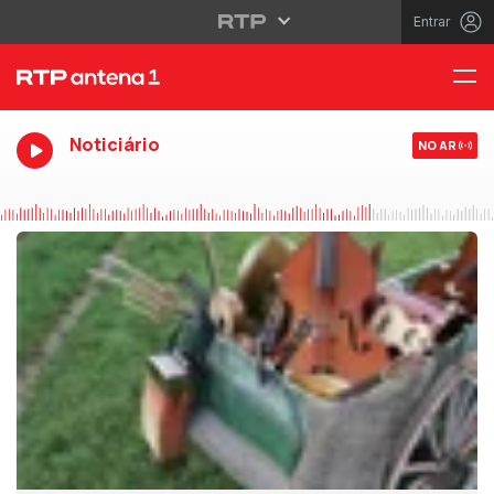
Entrar
Noticiário
NO AR