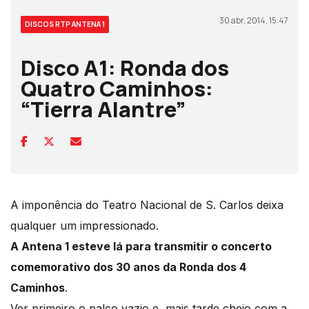
30 abr, 2014, 15:47
DISCOS RTP ANTENA 1
Disco A1: Ronda dos
Quatro Caminhos:
“Tierra Alantre”
A imponência do Teatro Nacional de S. Carlos deixa
qualquer um impressionado.
A Antena 1 esteve lá para transmitir o concerto
comemorativo dos 30 anos da Ronda dos 4
Caminhos
.
Ver primeiro o palco vazio e, mais tarde cheio com a