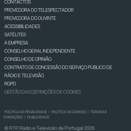
CONTACTOS
PROVEDORA DO TELESPECTADOR
PROVEDORA DO OUVINTE
ACESSIBILIDADES
SATÉLITES
A EMPRESA
CONSELHO GERAL INDEPENDENTE
CONSELHO DE OPINIÃO
CONTRATO DE CONCESSÃO DO SERVIÇO PÚBLICO DE
RÁDIO E TELEVISÃO
RGPD
GESTÃO DAS DEFINIÇÕES DE COOKIES
POLÍTICA DE PRIVACIDADE
|
POLÍTICA DE COOKIES
|
TERMOS E
CONDIÇÕES
|
PUBLICIDADE
© RTP, Rádio e Televisão de Portugal 2026