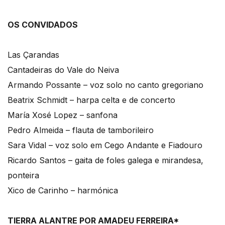
OS CONVIDADOS
Las Çarandas
Cantadeiras do Vale do Neiva
Armando Possante – voz solo no canto gregoriano
Beatrix Schmidt – harpa celta e de concerto
María Xosé Lopez – sanfona
Pedro Almeida – flauta de tamborileiro
Sara Vidal – voz solo em Cego Andante e Fiadouro
Ricardo Santos – gaita de foles galega e mirandesa,
ponteira
Xico de Carinho – harmónica
TIERRA ALANTRE POR AMADEU FERREIRA*