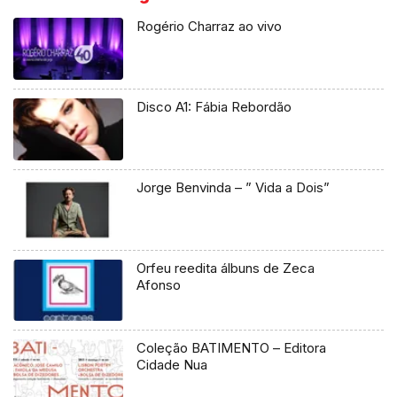
Rogério Charraz ao vivo
Disco A1: Fábia Rebordão
Jorge Benvinda – ” Vida a Dois”
Orfeu reedita álbuns de Zeca
Afonso
Coleção BATIMENTO – Editora
Cidade Nua