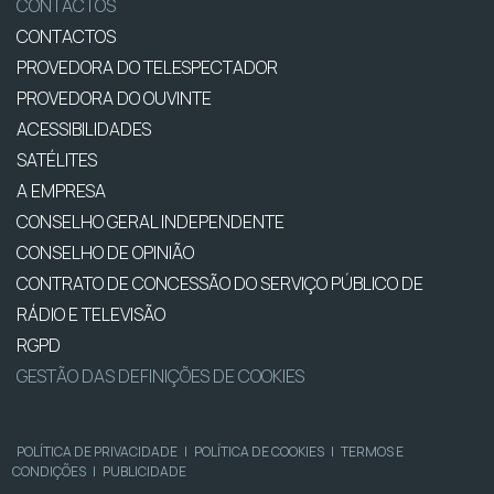
CONTACTOS
CONTACTOS
PROVEDORA DO TELESPECTADOR
PROVEDORA DO OUVINTE
ACESSIBILIDADES
SATÉLITES
A EMPRESA
CONSELHO GERAL INDEPENDENTE
CONSELHO DE OPINIÃO
CONTRATO DE CONCESSÃO DO SERVIÇO PÚBLICO DE
RÁDIO E TELEVISÃO
RGPD
GESTÃO DAS DEFINIÇÕES DE COOKIES
POLÍTICA DE PRIVACIDADE
|
POLÍTICA DE COOKIES
|
TERMOS E
CONDIÇÕES
|
PUBLICIDADE