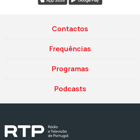
Contactos
Frequências
Programas
Podcasts