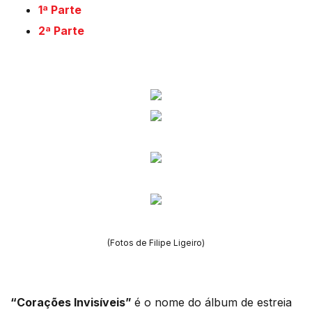
1ª Parte
2ª Parte
(Fotos de Filipe Ligeiro)
“Corações Invisíveis”
é o nome do álbum de estreia