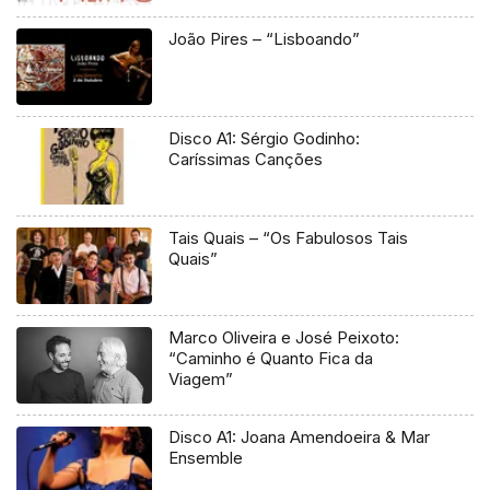
João Pires – “Lisboando”
Disco A1: Sérgio Godinho:
Caríssimas Canções
Tais Quais – “Os Fabulosos Tais
Quais”
Marco Oliveira e José Peixoto:
“Caminho é Quanto Fica da
Viagem”
Disco A1: Joana Amendoeira & Mar
Ensemble