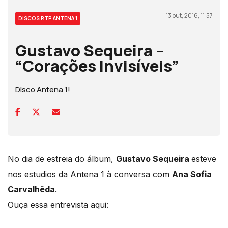
13 out, 2016, 11:57
DISCOS RTP ANTENA 1
Gustavo Sequeira –
“Corações Invisíveis”
Disco Antena 1!
No dia de estreia do álbum,
Gustavo Sequeira
esteve
nos estudios da Antena 1 à conversa com
Ana Sofia
Carvalhêda
.
Ouça essa entrevista aqui: