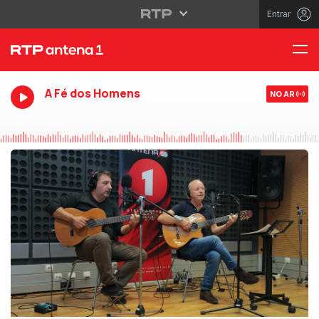
Entrar
A Fé dos Homens
NO AR