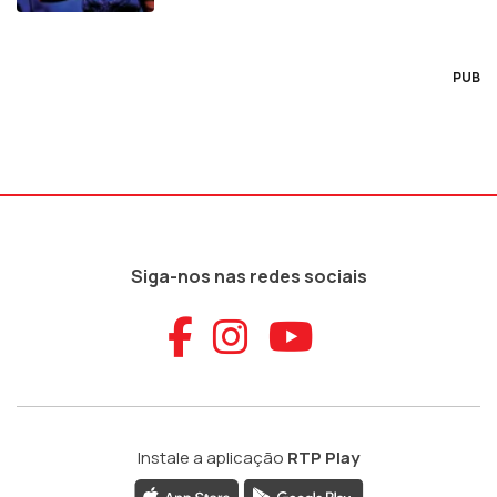
PUB
Siga-nos nas redes sociais
Aceder ao Faceb
Aceder ao Ins
Aceder ao
Instale a aplicação
RTP Play