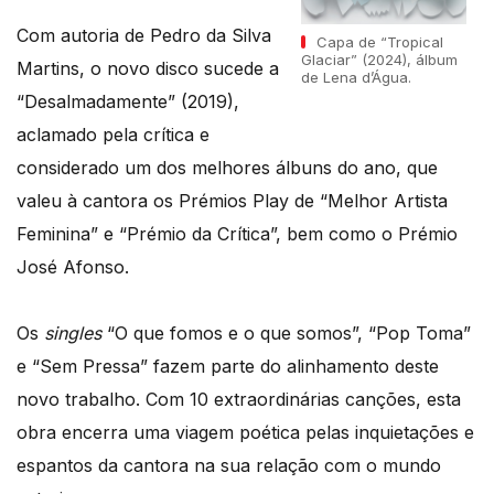
Com autoria de Pedro da Silva
Capa de “Tropical
Glaciar” (2024), álbum
Martins, o novo disco sucede a
de Lena d’Água.
“Desalmadamente” (2019),
aclamado pela crítica e
considerado um dos melhores álbuns do ano, que
valeu à cantora os Prémios Play de “Melhor Artista
Feminina” e “Prémio da Crítica”, bem como o Prémio
José Afonso.
Os
singles
“O que fomos e o que somos”, “Pop Toma”
e “Sem Pressa” fazem parte do alinhamento deste
novo trabalho. Com 10 extraordinárias canções, esta
obra encerra uma viagem poética pelas inquietações e
espantos da cantora na sua relação com o mundo