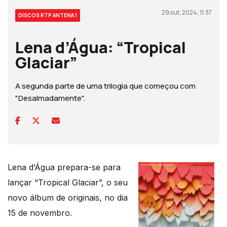
29 out, 2024, 11:37
DISCOS RTP ANTENA 1
Lena d’Água: “Tropical
Glaciar”
A segunda parte de uma trilogia que começou com
"Desalmadamente".
Lena d’Água prepara-se para
lançar “Tropical Glaciar”, o seu
novo álbum de originais, no dia
15 de novembro.