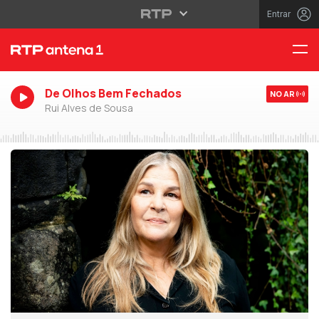
Entrar
De Olhos Bem Fechados
NO AR
Rui Alves de Sousa