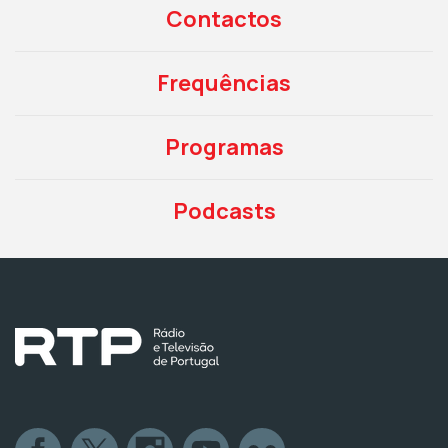
Contactos
Frequências
Programas
Podcasts