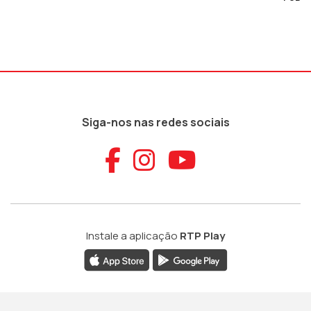
Siga-nos nas redes sociais
Aceder ao Faceb
Aceder ao Ins
Aceder ao
Instale a aplicação
RTP Play