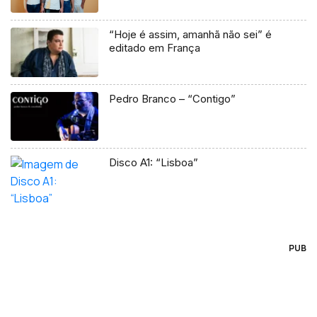
“Hoje é assim, amanhã não sei” é
editado em França
Pedro Branco – “Contigo”
Disco A1: “Lisboa”
PUB