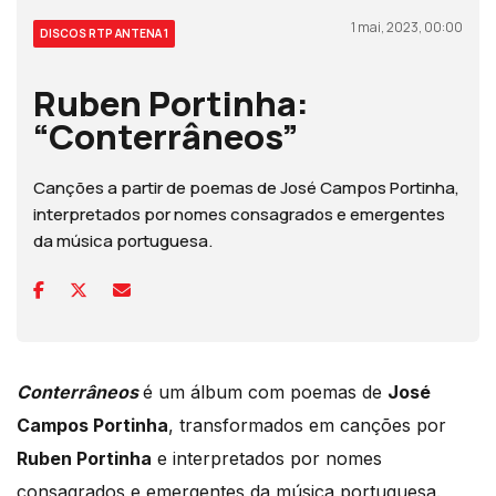
1 mai, 2023, 00:00
DISCOS RTP ANTENA 1
Ruben Portinha:
“Conterrâneos”
Canções a partir de poemas de José Campos Portinha,
interpretados por nomes consagrados e emergentes
da música portuguesa.
Conterrâneos
é um álbum com poemas de
José
Campos Portinha
, transformados em canções por
Ruben Portinha
e interpretados por nomes
consagrados e emergentes da música portuguesa.