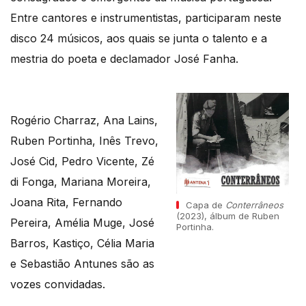
Entre cantores e instrumentistas, participaram neste
disco 24 músicos, aos quais se junta o talento e a
mestria do poeta e declamador José Fanha.
Rogério Charraz, Ana Lains,
Ruben Portinha, Inês Trevo,
José Cid, Pedro Vicente, Zé
di Fonga, Mariana Moreira,
Joana Rita, Fernando
Capa de
Conterrâneos
(2023), álbum de Ruben
Pereira, Amélia Muge, José
Portinha.
Barros, Kastiço, Célia Maria
e Sebastião Antunes são as
vozes convidadas.