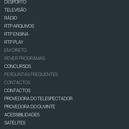
DESPORTO
TELEVISÃO
RÁDIO
RTP ARQUIVOS
RTP ENSINA
RTP PLAY
EM DIRETO
REVER PROGRAMAS
CONCURSOS
PERGUNTAS FREQUENTES
CONTACTOS
CONTACTOS
PROVEDORA DO TELESPECTADOR
PROVEDORA DO OUVINTE
ACESSIBILIDADES
SATÉLITES