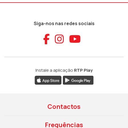
Siga-nos nas redes sociais
Aceder ao Faceb
Aceder ao Ins
Aceder ao
Instale a aplicação
RTP Play
Contactos
Frequências