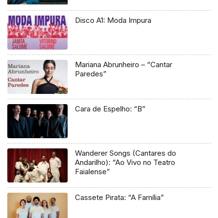
Disco A1: Moda Impura
Mariana Abrunheiro – “Cantar
Paredes”
Cara de Espelho: “B”
Wanderer Songs (Cantares do
Andarilho): “Ao Vivo no Teatro
Faialense”
Cassete Pirata: “A Família”