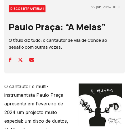
29 jan, 2024, 16:15
DISCOS RTP ANTENA 1
Paulo Praça: “A Meias”
O título diz tudo: o cantautor de Vila de Conde ao
desafio com outras vozes.
O cantautor e multi-
instrumentista Paulo Praça
apresenta em Fevereiro de
2024 um projecto muito
especial: um disco de duetos,