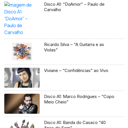
Disco A1: “DoAmor” – Paulo de
Carvalho
Ricardo Silva – “A Guitarra e as
Violas”
Viviane – “Confidências” ao Vivo
Disco A1: Marco Rodrigues – “Copo
Meio Cheio”
Disco A1: Banda do Casaco “40
Anos de Som”