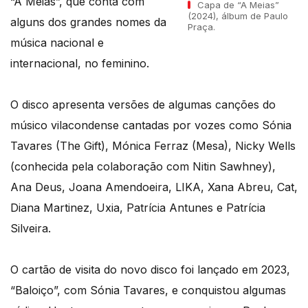
“A Meias”, que conta com
Capa de “A Meias”
(2024), álbum de Paulo
alguns dos grandes nomes da
Praça.
música nacional e
internacional, no feminino.
O disco apresenta versões de algumas canções do
músico vilacondense cantadas por vozes como Sónia
Tavares (The Gift), Mónica Ferraz (Mesa), Nicky Wells
(conhecida pela colaboração com Nitin Sawhney),
Ana Deus, Joana Amendoeira, LIKA, Xana Abreu, Cat,
Diana Martinez, Uxia, Patrícia Antunes e Patrícia
Silveira.
O cartão de visita do novo disco foi lançado em 2023,
“Baloiço”, com Sónia Tavares, e conquistou algumas