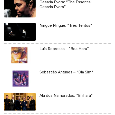
Cesária Évora: “The Essential
Cesária Évora”
Ningue Ningue: “Três Tentos”
Luís Represas – “Boa Hora”
Sebastião Antunes – “Dia Sim”
Ala dos Namorados: “Brilhará”