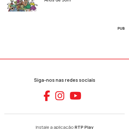
PUB
Siga-nos nas redes sociais
Aceder ao Faceb
Aceder ao Ins
Aceder ao
Instale a aplicação
RTP Play