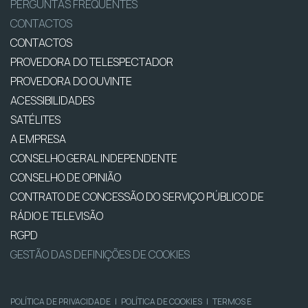
PERGUNTAS FREQUENTES
CONTACTOS
CONTACTOS
PROVEDORA DO TELESPECTADOR
PROVEDORA DO OUVINTE
ACESSIBILIDADES
SATÉLITES
A EMPRESA
CONSELHO GERAL INDEPENDENTE
CONSELHO DE OPINIÃO
CONTRATO DE CONCESSÃO DO SERVIÇO PÚBLICO DE
RÁDIO E TELEVISÃO
RGPD
GESTÃO DAS DEFINIÇÕES DE COOKIES
POLÍTICA DE PRIVACIDADE
|
POLÍTICA DE COOKIES
|
TERMOS E