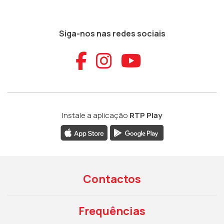
Siga-nos nas redes sociais
Aceder ao Faceb
Aceder ao Ins
Aceder ao
Instale a aplicação
RTP Play
Contactos
Frequências