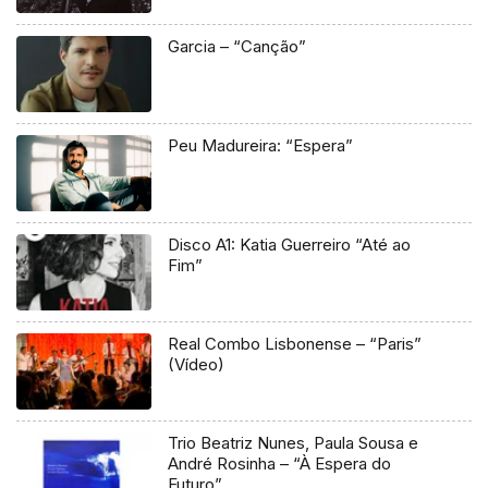
Garcia – “Canção”
Peu Madureira: “Espera”
Disco A1: Katia Guerreiro “Até ao
Fim”
Real Combo Lisbonense – “Paris”
(Vídeo)
Trio Beatriz Nunes, Paula Sousa e
André Rosinha – “À Espera do
Futuro”