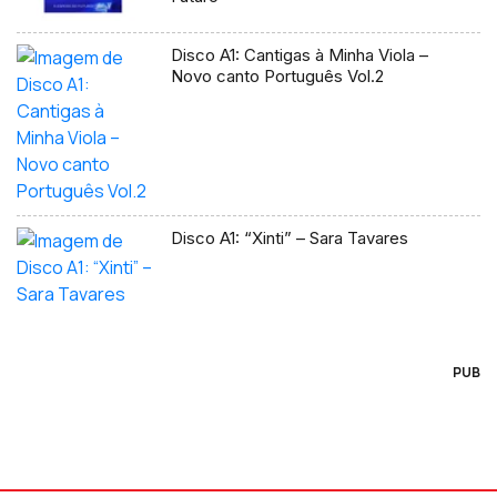
Disco A1: Cantigas à Minha Viola –
Novo canto Português Vol.2
Disco A1: “Xinti” – Sara Tavares
PUB