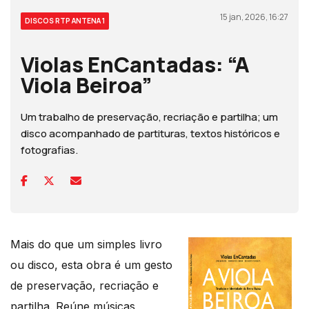
15 jan, 2026, 16:27
DISCOS RTP ANTENA 1
Violas EnCantadas: “A
Viola Beiroa”
Um trabalho de preservação, recriação e partilha; um
disco acompanhado de partituras, textos históricos e
fotografias.
Mais do que um simples livro
ou disco, esta obra é um gesto
de preservação, recriação e
partilha. Reúne músicas