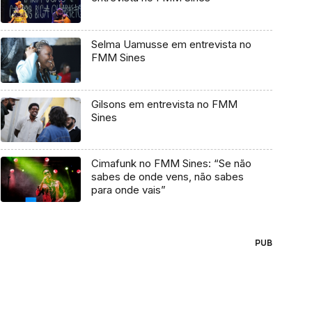
Selma Uamusse em entrevista no
FMM Sines
Gilsons em entrevista no FMM
Sines
Cimafunk no FMM Sines: “Se não
sabes de onde vens, não sabes
para onde vais”
PUB