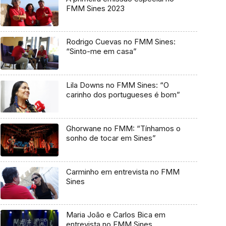
FMM Sines 2023
Rodrigo Cuevas no FMM Sines:
“Sinto-me em casa”
Lila Downs no FMM Sines: “O
carinho dos portugueses é bom”
Ghorwane no FMM: “Tínhamos o
sonho de tocar em Sines”
Carminho em entrevista no FMM
Sines
Maria João e Carlos Bica em
entrevista no FMM Sines