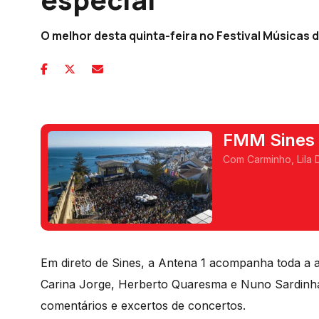
O melhor desta quinta-feira no Festival Músicas 
FMM Sines 
Com Carminho, Lila 
Em direto de Sines, a Antena 1 acompanha toda a
Carina Jorge, Herberto Quaresma e Nuno Sardinha 
comentários e excertos de concertos.