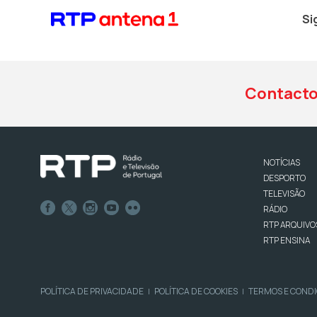
Si
Contact
NOTÍCIAS
DESPORTO
TELEVISÃO
RÁDIO
RTP ARQUIVO
RTP ENSINA
POLÍTICA DE PRIVACIDADE
POLÍTICA DE COOKIES
TERMOS E COND
|
|