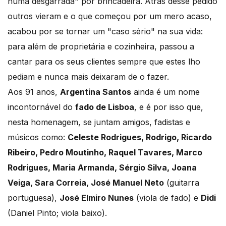
numa desgarrada" por brincadeira. Atrás desse pedido
outros vieram e o que começou por um mero acaso,
acabou por se tornar um "caso sério" na sua vida:
para além de proprietária e cozinheira, passou a
cantar para os seus clientes sempre que estes lho
pediam e nunca mais deixaram de o fazer.
Aos 91 anos,
Argentina Santos
ainda é um nome
incontornável do
fado de Lisboa
, e é por isso que,
nesta homenagem, se juntam amigos, fadistas e
músicos como:
Celeste Rodrigues, Rodrigo, Ricardo
Ribeiro, Pedro Moutinho, Raquel Tavares, Marco
Rodrigues, Maria Armanda, Sérgio Silva, Joana
Veiga, Sara Correia, José Manuel Neto
(guitarra
portuguesa),
José Elmiro Nunes
(viola de fado) e
Didi
(Daniel Pinto; viola baixo).