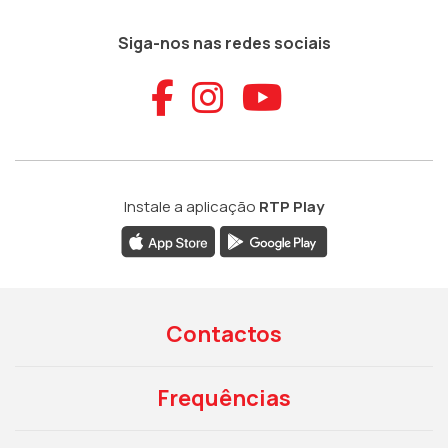
Siga-nos nas redes sociais
Aceder ao Faceb
Aceder ao Ins
Aceder ao
Instale a aplicação
RTP Play
Contactos
Frequências