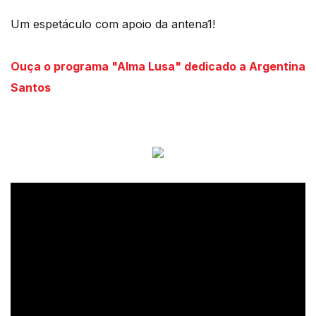
Um espetáculo com apoio da antena1!
Ouça o programa "Alma Lusa" dedicado a Argentina
Santos