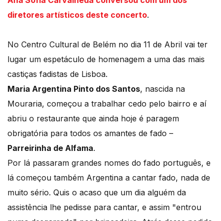
Ana Sofia Carvalheda conversou com um dos
diretores artísticos deste concerto
.
No Centro Cultural de Belém no dia 11 de Abril vai ter
lugar um espetáculo de homenagem a uma das mais
castiças fadistas de Lisboa.
Maria Argentina Pinto dos Santos
, nascida na
Mouraria, começou a trabalhar cedo pelo bairro e aí
abriu o restaurante que ainda hoje é paragem
obrigatória para todos os amantes de fado –
Parreirinha de Alfama
.
Por lá passaram grandes nomes do fado português, e
lá começou também Argentina a cantar fado, nada de
muito sério. Quis o acaso que um dia alguém da
assistência lhe pedisse para cantar, e assim "entrou