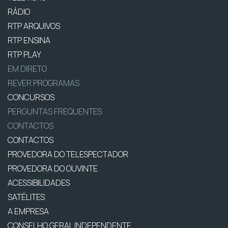
RÁDIO
RTP ARQUIVOS
RTP ENSINA
RTP PLAY
EM DIRETO
REVER PROGRAMAS
CONCURSOS
PERGUNTAS FREQUENTES
CONTACTOS
CONTACTOS
PROVEDORA DO TELESPECTADOR
PROVEDORA DO OUVINTE
ACESSIBILIDADES
SATÉLITES
A EMPRESA
CONSELHO GERAL INDEPENDENTE