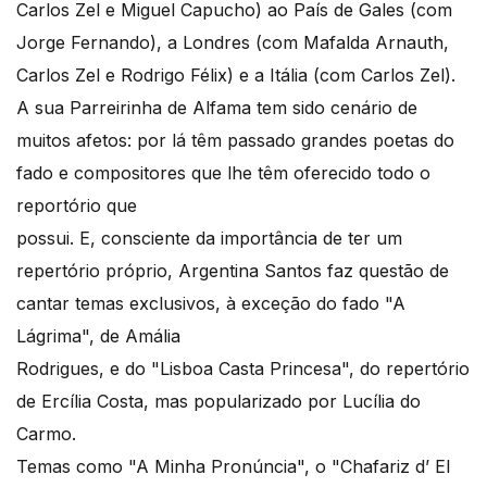
Carlos Zel e Miguel Capucho) ao País de Gales (com
Jorge Fernando), a Londres (com Mafalda Arnauth,
Carlos Zel e Rodrigo Félix) e a Itália (com Carlos Zel).
A sua Parreirinha de Alfama tem sido cenário de
muitos afetos: por lá têm passado grandes poetas do
fado e compositores que lhe têm oferecido todo o
reportório que
possui. E, consciente da importância de ter um
repertório próprio, Argentina Santos faz questão de
cantar temas exclusivos, à exceção do fado "A
Lágrima", de Amália
Rodrigues, e do "Lisboa Casta Princesa", do repertório
de Ercília Costa, mas popularizado por Lucília do
Carmo.
Temas como "A Minha Pronúncia", o "Chafariz d’ El