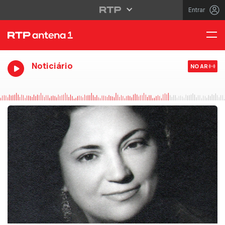
Entrar
Noticiário
NO AR