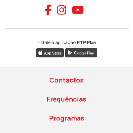
Aceder ao Faceb
Aceder ao Ins
Aceder ao
Instale a aplicação
RTP Play
Contactos
Frequências
Programas