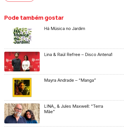
Pode também gostar
Há Música no Jardim
Lina & Raül Refree – Disco Antena1
Mayra Andrade – “Manga”
LINA_ & Jules Maxwell: “Terra
Mãe”