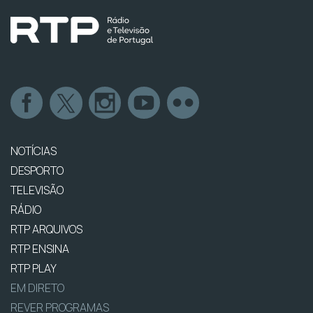
NOTÍCIAS
DESPORTO
TELEVISÃO
RÁDIO
RTP ARQUIVOS
RTP ENSINA
RTP PLAY
EM DIRETO
REVER PROGRAMAS