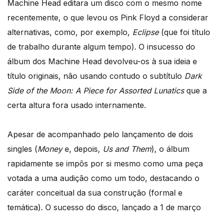
Machine Head editara um disco com o mesmo nome
recentemente, o que levou os Pink Floyd a considerar
alternativas, como, por exemplo,
Eclipse
(que foi título
de trabalho durante algum tempo). O insucesso do
álbum dos Machine Head devolveu-os à sua ideia e
título originais, não usando contudo o subtítulo
Dark
Side of the Moon: A Piece for Assorted Lunatics
que a
certa altura fora usado internamente.
Apesar de acompanhado pelo lançamento de dois
singles (
Money
e, depois,
Us and Them
), o álbum
rapidamente se impôs por si mesmo como uma peça
votada a uma audição como um todo, destacando o
caráter conceitual da sua construção (formal e
temática). O sucesso do disco, lançado a 1 de março