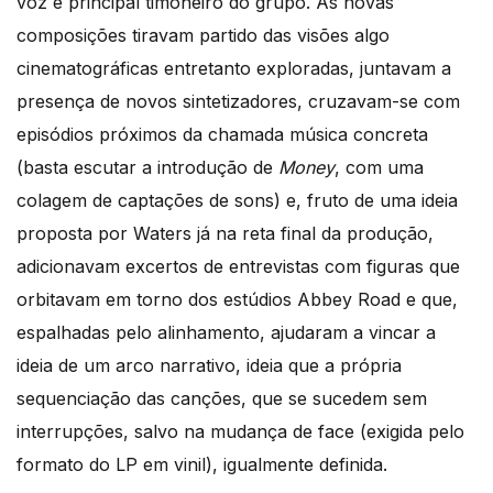
voz e principal timoneiro do grupo. As novas
composições tiravam partido das visões algo
cinematográficas entretanto exploradas, juntavam a
presença de novos sintetizadores, cruzavam-se com
episódios próximos da chamada música concreta
(basta escutar a introdução de
Money
, com uma
colagem de captações de sons) e, fruto de uma ideia
proposta por Waters já na reta final da produção,
adicionavam excertos de entrevistas com figuras que
orbitavam em torno dos estúdios Abbey Road e que,
espalhadas pelo alinhamento, ajudaram a vincar a
ideia de um arco narrativo, ideia que a própria
sequenciação das canções, que se sucedem sem
interrupções, salvo na mudança de face (exigida pelo
formato do LP em vinil), igualmente definida.