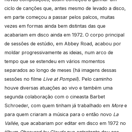
ciclo de canções que, antes mesmo de levado a disco,
em parte começou a passar pelos palcos, muitas
vezes em formas ainda bem distintas das que
acabariam em disco ainda em 1972. O corpo principal
de sessões de estúdio, em Abbey Road, acabou por
moldar progressivamente as ideias, num arco de
tempo que se estendeu em vários momentos
separados ao longo de meses (há imagens dessas
sessões no filme
Live at Pompeii
). Pelo caminho
houve diversas atuações ao vivo e também uma
segunda colaboração com o cineasta Barbet
Schroeder, com quem tinham já trabalhado em
More
e
para quem criaram a música para o então novo
La
Vallée
, que acabariam por editar em disco em 1972 no
álbum
Obscured by Clouds
que entretanto deu aos