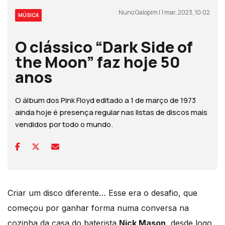
Nuno Galopim | 1 mar, 2023, 10:02
MÚSICA
O clássico “Dark Side of
the Moon” faz hoje 50
anos
O álbum dos Pink Floyd editado a 1 de março de 1973
ainda hoje é presença regular nas listas de discos mais
vendidos por todo o mundo.
Criar um disco diferente… Esse era o desafio, que
começou por ganhar forma numa conversa na
cozinha da casa do baterista
Nick Mason
, desde logo