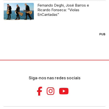
Fernando Deghi, José Barros e
Ricardo Fonseca: “Violas
EnCantadas”
PUB
Siga-nos nas redes sociais
Aceder ao Faceb
Aceder ao Ins
Aceder ao