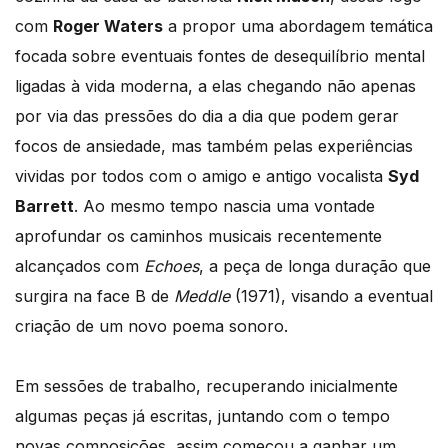
com
Roger Waters
a propor uma abordagem temática
focada sobre eventuais fontes de desequilíbrio mental
ligadas à vida moderna, a elas chegando não apenas
por via das pressões do dia a dia que podem gerar
focos de ansiedade, mas também pelas experiências
vividas por todos com o amigo e antigo vocalista
Syd
Barrett
. Ao mesmo tempo nascia uma vontade
aprofundar os caminhos musicais recentemente
alcançados com
Echoes
, a peça de longa duração que
surgira na face B de
Meddle
(1971), visando a eventual
criação de um novo poema sonoro.
Em sessões de trabalho, recuperando inicialmente
algumas peças já escritas, juntando com o tempo
novas composições, assim começou a ganhar um