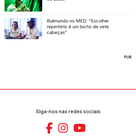
Bulimundo no MED: “Escolher
repertório é um bicho de sete
cabeças”
PUB
Siga-nos nas redes sociais
Aceder ao Faceb
Aceder ao Ins
Aceder ao