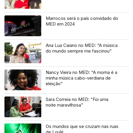
Marrocos será o país convidado do
MED em 2024
Ana Lua Caiano no MED: “A música
do mundo sempre me fascinou”
Nancy Vieira no MED: “A morna é a
minha música cabo-verdiana de
eleição”
Sara Correia no MED: “Foi uma
noite maravilhosa”
Os mundos que se cruzam nas ruas
de Loulé