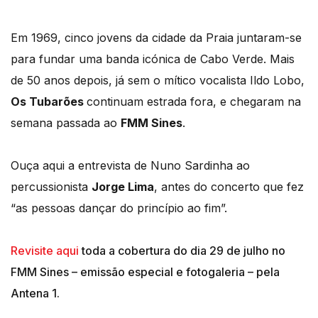
Em 1969, cinco jovens da cidade da Praia juntaram-se
para fundar uma banda icónica de Cabo Verde. Mais
de 50 anos depois, já sem o mítico vocalista Ildo Lobo,
Os Tubarões
continuam estrada fora, e chegaram na
semana passada ao
FMM Sines
.
Ouça aqui a entrevista de Nuno Sardinha ao
percussionista
Jorge Lima
, antes do concerto que fez
“as pessoas dançar do princípio ao fim”.
Revisite aqui
toda a cobertura do dia 29 de julho no
FMM Sines – emissão especial e fotogaleria – pela
Antena 1.