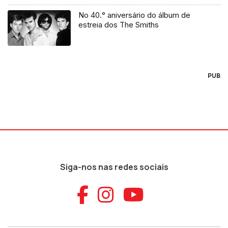
No 40.° aniversário do álbum de
estreia dos The Smiths
PUB
Siga-nos nas redes sociais
Aceder ao Faceb
Aceder ao Ins
Aceder ao