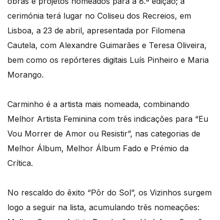
obras e projetos nomeados para a 8.ª edição; a
cerimónia terá lugar no Coliseu dos Recreios, em
Lisboa, a 23 de abril, apresentada por Filomena
Cautela, com Alexandre Guimarães e Teresa Oliveira,
bem como os repórteres digitais Luís Pinheiro e Maria
Morango.
Carminho é a artista mais nomeada, combinando
Melhor Artista Feminina com três indicações para “Eu
Vou Morrer de Amor ou Resistir”, nas categorias de
Melhor Álbum, Melhor Álbum Fado e Prémio da
Crítica.
No rescaldo do êxito “Pôr do Sol”, os Vizinhos surgem
logo a seguir na lista, acumulando três nomeações: