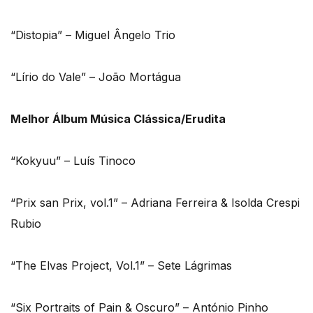
“Distopia” – Miguel Ângelo Trio
“Lírio do Vale” – João Mortágua
Melhor Álbum Música Clássica/Erudita
“Kokyuu” – Luís Tinoco
“Prix san Prix, vol.1” – Adriana Ferreira & Isolda Crespi
Rubio
“The Elvas Project, Vol.1” – Sete Lágrimas
“Six Portraits of Pain & Oscuro” – António Pinho