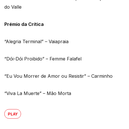
do Valle
Prémio da Crítica
“Alegria Terminal” – Vaiapraia
“Dói-Dói Proibido” – Femme Falafel
“Eu Vou Morrer de Amor ou Resistir” – Carminho
“Viva La Muerte” – Mão Morta
PLAY