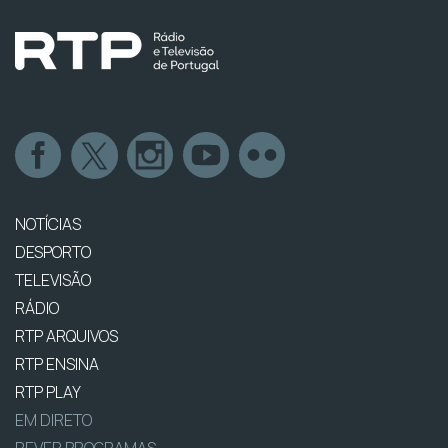
NOTÍCIAS
DESPORTO
TELEVISÃO
RÁDIO
RTP ARQUIVOS
RTP ENSINA
RTP PLAY
EM DIRETO
REVER PROGRAMAS