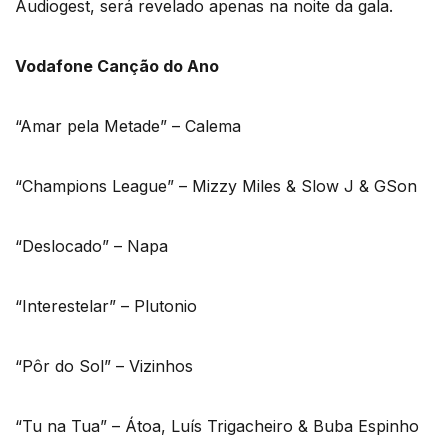
Audiogest, será revelado apenas na noite da gala.
Vodafone Canção do Ano
“Amar pela Metade” – Calema
“Champions League” – Mizzy Miles & Slow J & GSon
“Deslocado” – Napa
“Interestelar” – Plutonio
“Pôr do Sol” – Vizinhos
“Tu na Tua” – Átoa, Luís Trigacheiro & Buba Espinho