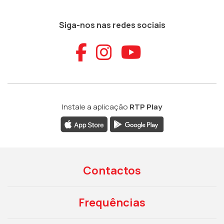
Siga-nos nas redes sociais
Aceder ao Faceb
Aceder ao Ins
Aceder ao
Instale a aplicação
RTP Play
Contactos
Frequências