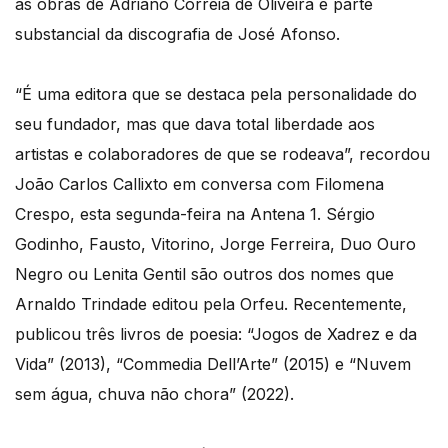
as obras de Adriano Correia de Oliveira e parte
substancial da discografia de José Afonso.
“É uma editora que se destaca pela personalidade do
seu fundador, mas que dava total liberdade aos
artistas e colaboradores de que se rodeava”, recordou
João Carlos Callixto em conversa com Filomena
Crespo, esta segunda-feira na Antena 1. Sérgio
Godinho, Fausto, Vitorino, Jorge Ferreira, Duo Ouro
Negro ou Lenita Gentil são outros dos nomes que
Arnaldo Trindade editou pela Orfeu. Recentemente,
publicou três livros de poesia: “Jogos de Xadrez e da
Vida” (2013), “Commedia Dell’Arte” (2015) e “Nuvem
sem água, chuva não chora” (2022).