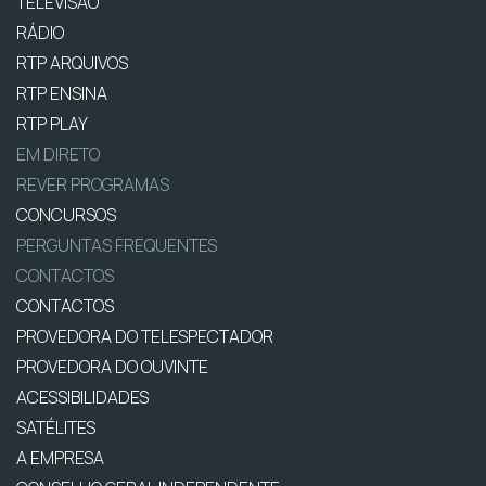
TELEVISÃO
RÁDIO
RTP ARQUIVOS
RTP ENSINA
RTP PLAY
EM DIRETO
REVER PROGRAMAS
CONCURSOS
PERGUNTAS FREQUENTES
CONTACTOS
CONTACTOS
PROVEDORA DO TELESPECTADOR
PROVEDORA DO OUVINTE
ACESSIBILIDADES
SATÉLITES
A EMPRESA