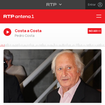
Entrar
Costa a Costa
NO AR
Pedro Costa