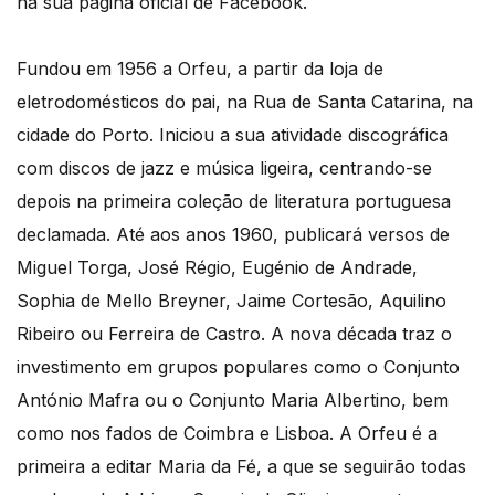
na sua página oficial de Facebook.
Fundou em 1956 a Orfeu, a partir da loja de
eletrodomésticos do pai, na Rua de Santa Catarina, na
cidade do Porto. Iniciou a sua atividade discográfica
com discos de jazz e música ligeira, centrando-se
depois na primeira coleção de literatura portuguesa
declamada. Até aos anos 1960, publicará versos de
Miguel Torga, José Régio, Eugénio de Andrade,
Sophia de Mello Breyner, Jaime Cortesão, Aquilino
Ribeiro ou Ferreira de Castro. A nova década traz o
investimento em grupos populares como o Conjunto
António Mafra ou o Conjunto Maria Albertino, bem
como nos fados de Coimbra e Lisboa. A Orfeu é a
primeira a editar Maria da Fé, a que se seguirão todas