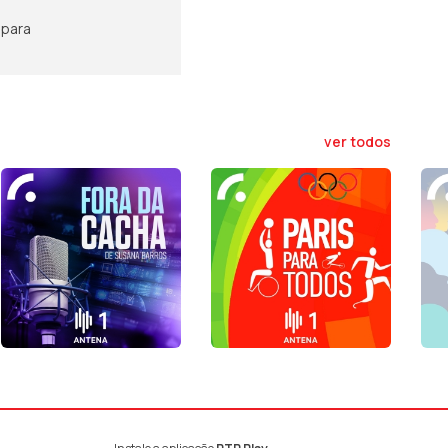
 para
ver todos