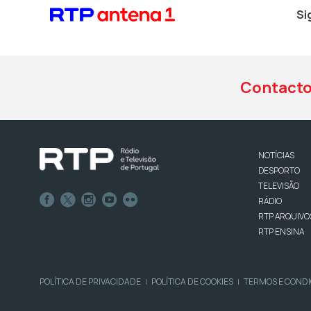
Si
Contact
NOTÍCIAS
DESPORTO
TELEVISÃO
RÁDIO
RTP ARQUIVO
RTP ENSINA
POLÍTICA DE PRIVACIDADE
POLÍTICA DE COOKIES
TERMOS E COND
|
|