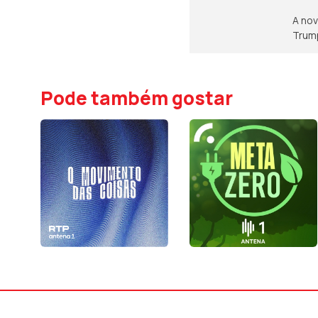
A nov
Trump
Pode também gostar