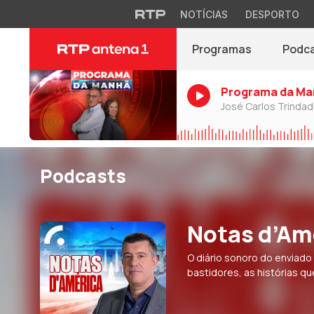
NOTÍCIAS
DESPORTO
Programas
Podc
Programa da Ma
José Carlos Trinda
Podcasts
Notas d’Am
O diário sonoro do enviado
bastidores, as histórias q