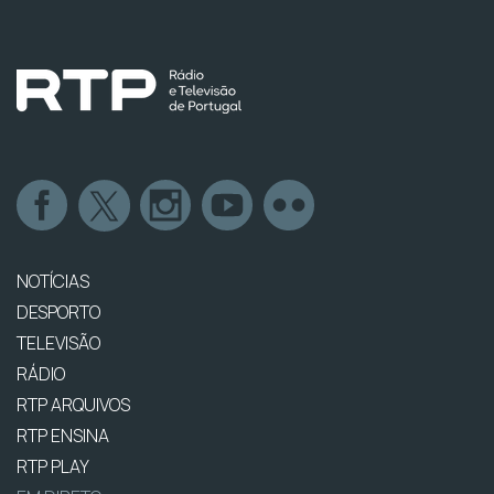
NOTÍCIAS
DESPORTO
TELEVISÃO
RÁDIO
RTP ARQUIVOS
RTP ENSINA
RTP PLAY