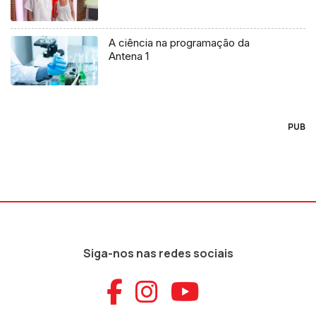
A ciência na programação da
Antena 1
PUB
Siga-nos nas redes sociais
Aceder ao Faceb
Aceder ao Ins
Aceder ao