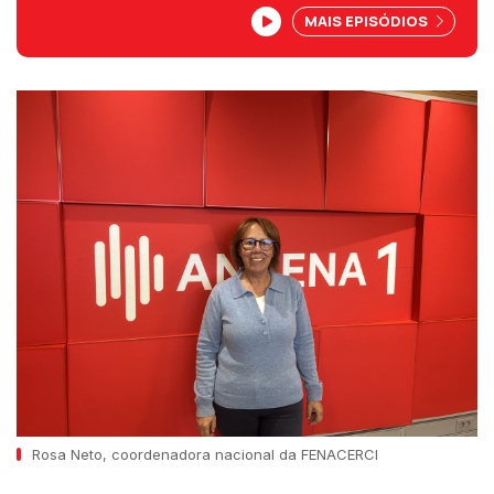
Crespo sobre a edição deste ano, que
MAIS EPISÓDIOS
tem como lema "A luz que abraça a
diferença". Até 1 de junho o Pirilampo
Mágico é símbolo da solidariedade.
Rosa Neto, coordenadora nacional da FENACERCI