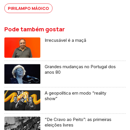
PIRILAMPO MÁGICO
Pode também gostar
Irrecusável é a maçã
Grandes mudanças no Portugal dos
anos 80
A geopolítica em modo “reality
show”
“De Cravo ao Peito”: as primeiras
eleições livres