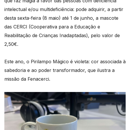
que faz magia a favor das pessoas com deficiência
intelectual e/ou multideficiência: pode adquirir, a partir
desta sexta-feira (8 maio) até 1 de junho, a mascote
das CERCI (Cooperativa para a Educação e
Reabilitação de Crianças Inadaptadas), pelo valor de
2,50€.
Este ano, o Pirilampo Mágico é violeta: cor associada à
sabedoria e ao poder transformador, que ilustra a
missão da Fenacerci.