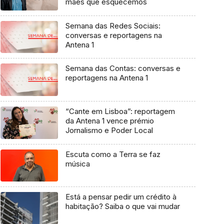
mães que esquecemos
Semana das Redes Sociais:
conversas e reportagens na
Antena 1
Semana das Contas: conversas e
reportagens na Antena 1
“Cante em Lisboa”: reportagem
da Antena 1 vence prémio
Jornalismo e Poder Local
Escuta como a Terra se faz
música
Está a pensar pedir um crédito à
habitação? Saiba o que vai mudar