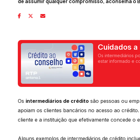
de assumir qualquer compromisso, aconselha o B
Cuidados a 
intermediár
Os intermediários p
estar informado e c
compromisso, acons
Os
intermediários de crédito
são pessoas ou emp
apoiam os clientes bancários no acesso ao crédito
cliente e a instituição que efetivamente concede o 
Alguns exemplos de intermediários de crédito inclu