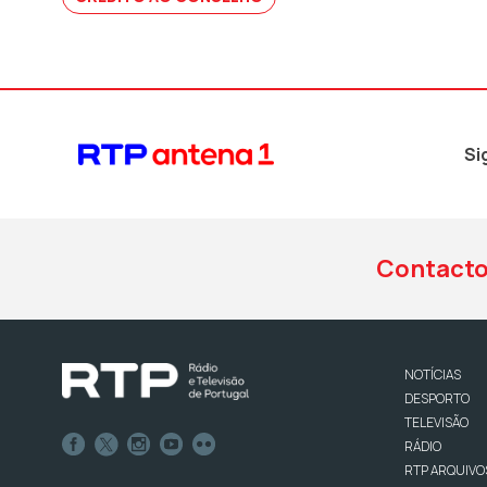
Si
Contact
NOTÍCIAS
DESPORTO
TELEVISÃO
RÁDIO
RTP ARQUIVO