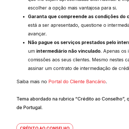
escolher a opção mais vantajosa para si.
Garanta que compreende as condições do c
está a ser apresentado, questione o intermedi
avançar.
Não pague os serviços prestados pelo inter
um
intermediário não vinculado
. Apenas os 
comissões aos seus clientes. Mesmo nestes c
assinar um contrato de intermediação de crédi
Saiba mais no
Portal do Cliente Bancário
.
Tema abordado na rubrica “Crédito ao Conselho”, q
de Portugal.
CRÉDITO AO CONSELHO