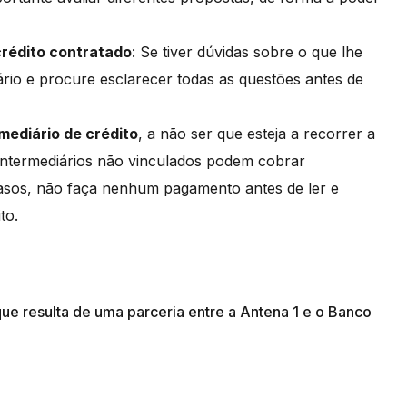
rédito contratado
: Se tiver dúvidas sobre o que lhe
ário e procure esclarecer todas as questões antes de
mediário de crédito
, a não ser que esteja a recorrer a
intermediários não vinculados podem cobrar
asos, não faça nenhum pagamento antes de ler e
to.
ue resulta de uma parceria entre a Antena 1 e o Banco