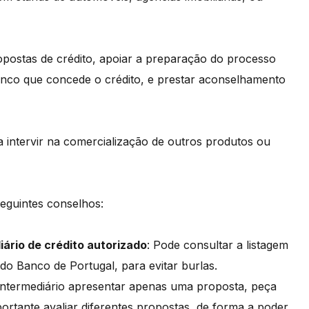
opostas de crédito, apoiar a preparação do processo
nco que concede o crédito, e prestar aconselhamento
a intervir na comercialização de outros produtos ou
seguintes conselhos:
iário de crédito autorizado
: Pode consultar a listagem
e do Banco de Portugal, para evitar burlas.
 intermediário apresentar apenas uma proposta, peça
portante avaliar diferentes propostas, de forma a poder