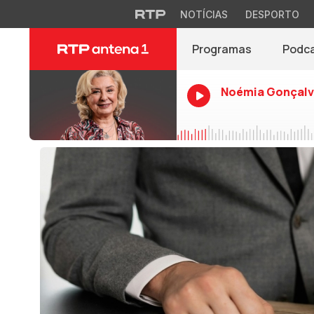
NOTÍCIAS
DESPORTO
Programas
Podc
Noémia Gonçalv