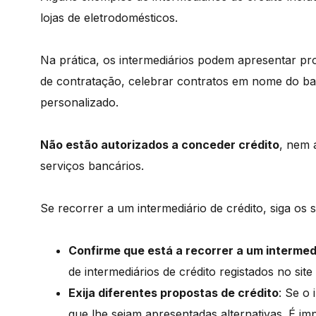
lojas de eletrodomésticos.
Na prática, os intermediários podem apresentar pr
de contratação, celebrar contratos em nome do ba
personalizado.
Não estão autorizados a conceder crédito
, nem 
serviços bancários.
Se recorrer a um intermediário de crédito, siga os 
Confirme que está a recorrer a um intermed
de intermediários de crédito registados no sit
Exija diferentes propostas de crédito
: Se o
que lhe sejam apresentadas alternativas. É im