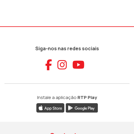
Siga-nos nas redes sociais
Aceder ao Faceb
Aceder ao Ins
Aceder ao
Instale a aplicação
RTP Play