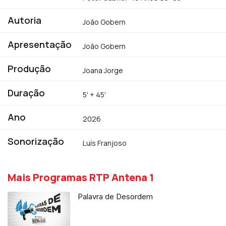
Autoria
João Gobern
Apresentação
João Gobern
Produção
Joana Jorge
Duração
5' + 45'
Ano
2026
Sonorização
Luís Franjoso
Mais Programas RTP Antena 1
Palavra de Desordem