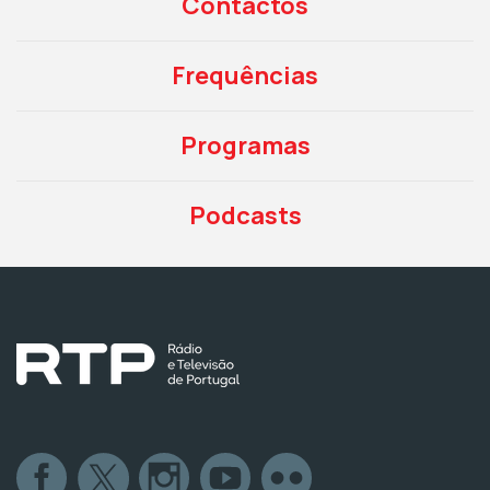
Contactos
Frequências
Programas
Podcasts