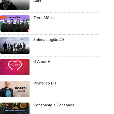
Abril
Terra Média
Sétima Legião 40
O Amor É
Postal do Dia
Consoante a Consoada