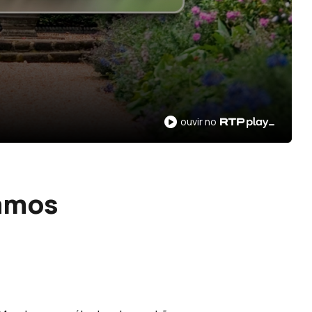
ouvir no
Vamos