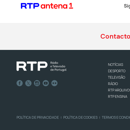
Si
Contact
NOTÍCIAS
DESPORTO
TELEVISÃO
RÁDIO
RTP ARQUIVO
RTP ENSINA
POLÍTICA DE PRIVACIDADE
POLÍTICA DE COOKIES
TERMOS E COND
|
|