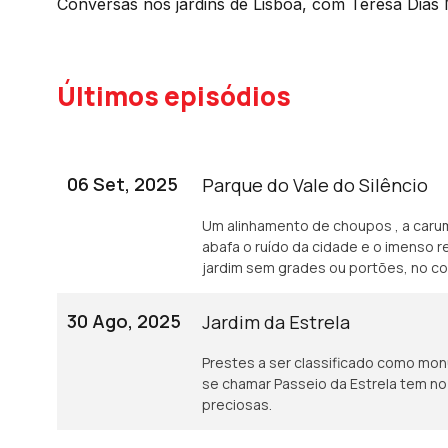
Conversas nos jardins de Lisboa, com Teresa Dia
Últimos episódios
06 Set, 2025
Parque do Vale do Silêncio
Um alinhamento de choupos , a carum
abafa o ruído da cidade e o imenso 
jardim sem grades ou portões, no cor
30 Ago, 2025
Jardim da Estrela
Prestes a ser classificado como mo
se chamar Passeio da Estrela tem no 
preciosas.