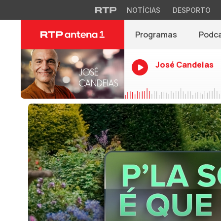
NOTÍCIAS
DESPORTO
Programas
Podc
José Candeias