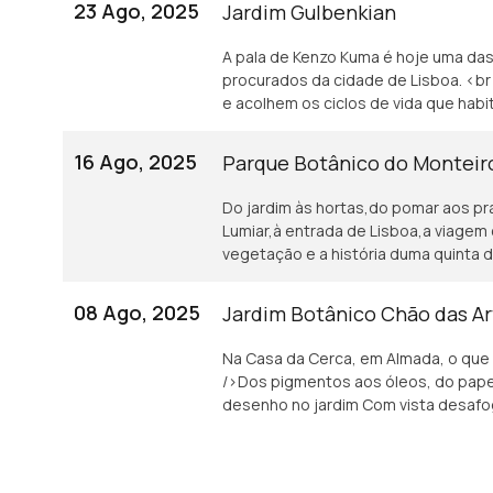
23 Ago, 2025
Jardim Gulbenkian
A pala de Kenzo Kuma é hoje uma das
procurados da cidade de Lisboa. <br
e acolhem os ciclos de vida que habit
16 Ago, 2025
Parque Botânico do Monteir
Do jardim às hortas,do pomar aos pr
Lumiar,à entrada de Lisboa,a viagem
vegetação e a história duma quinta 
08 Ago, 2025
Jardim Botânico Chão das Ar
Na Casa da Cerca, em Almada, o que o
/>Dos pigmentos aos óleos, do papel