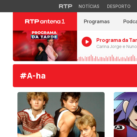
NOTÍCIAS
DESPORTO
Programas
Podc
Programa da Ta
Carina Jorge e Nun
#A-ha