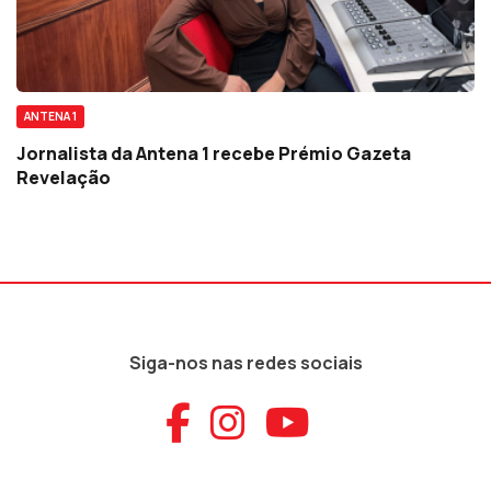
ANTENA 1
Jornalista da Antena 1 recebe Prémio Gazeta
Revelação
Siga-nos nas redes sociais
Aceder ao Faceb
Aceder ao Ins
Aceder ao