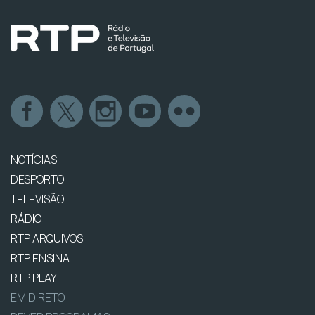
NOTÍCIAS
DESPORTO
TELEVISÃO
RÁDIO
RTP ARQUIVOS
RTP ENSINA
RTP PLAY
EM DIRETO