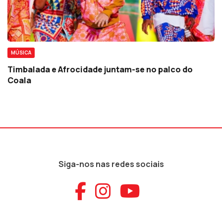
MÚSICA
Timbalada e Afrocidade juntam-se no palco do
Coala
Siga-nos nas redes sociais
Aceder ao Faceb
Aceder ao Ins
Aceder ao