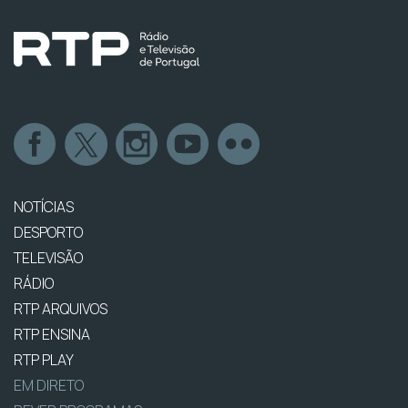
NOTÍCIAS
DESPORTO
TELEVISÃO
RÁDIO
RTP ARQUIVOS
RTP ENSINA
RTP PLAY
EM DIRETO