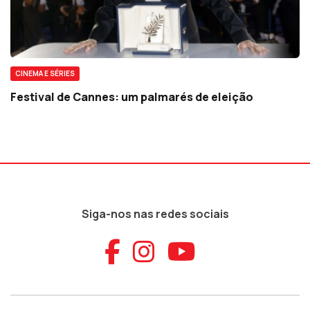
CINEMA E SÉRIES
Festival de Cannes: um palmarés de eleição
Siga-nos nas redes sociais
Aceder ao Faceb
Aceder ao Ins
Aceder ao