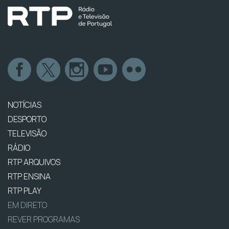
NOTÍCIAS
DESPORTO
TELEVISÃO
RÁDIO
RTP ARQUIVOS
RTP ENSINA
RTP PLAY
EM DIRETO
REVER PROGRAMAS