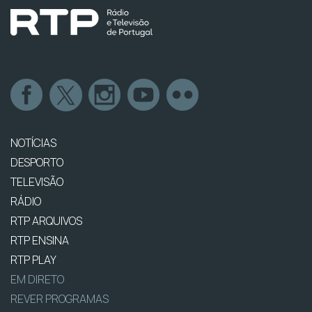
NOTÍCIAS
DESPORTO
TELEVISÃO
RÁDIO
RTP ARQUIVOS
RTP ENSINA
RTP PLAY
EM DIRETO
REVER PROGRAMAS