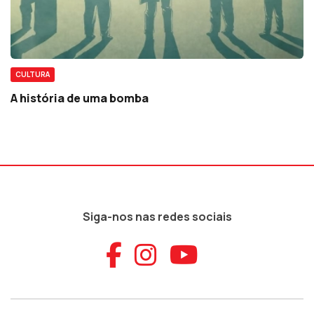
CULTURA
A história de uma bomba
Siga-nos nas redes sociais
Aceder ao Faceb
Aceder ao Ins
Aceder ao