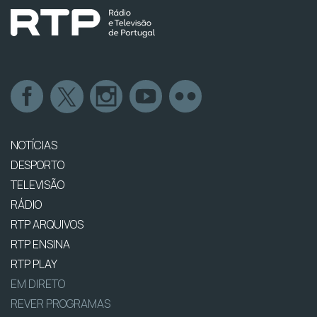
NOTÍCIAS
DESPORTO
TELEVISÃO
RÁDIO
RTP ARQUIVOS
RTP ENSINA
RTP PLAY
EM DIRETO
REVER PROGRAMAS