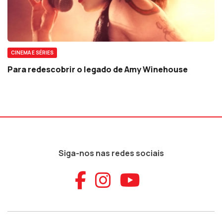
CINEMA E SÉRIES
Para redescobrir o legado de Amy Winehouse
Siga-nos nas redes sociais
Aceder ao Faceb
Aceder ao Ins
Aceder ao