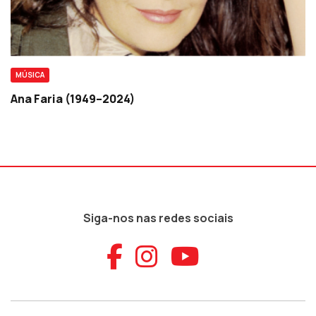
MÚSICA
Ana Faria (1949–2024)
Siga-nos nas redes sociais
Aceder ao Faceb
Aceder ao Ins
Aceder ao