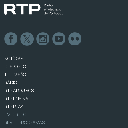
NOTÍCIAS
DESPORTO
TELEVISÃO
RÁDIO
RTP ARQUIVOS
RTP ENSINA
RTP PLAY
EM DIRETO
REVER PROGRAMAS